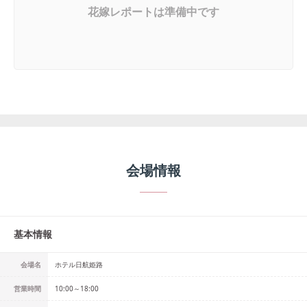
花嫁レポートは準備中です
会場情報
基本情報
会場名
ホテル日航姫路
営業時間
10:00～18:00