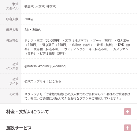
挙式
教会式
人前式
神前式
スタイル
収容人数
300
名
着席人数
2名
〜
300名
持込料金
ドレス・衣装（33,000円）・装花（持込不可）・ブーケ（無料）・引き出物
（440円）・引き菓子（440円）・印刷物（無料）・音源（無料）・DVD（無
料）・飲み物（持込不可）・ウェディングケーキ（持込不可）・カメラマン
（無料）・ビデオ撮影（無料）
公式
@
hotelnikkohimeji_wedding
インスタ
公式
公式ウェブサイトはこちら
サイト
その他
スタッフより「ご家族や親族との少人数でのご会食から300名様のご披露宴ま
で、幅広いご要望にお応えできるお得なプランをご用意しています！」
料金・支払いについて
施設サービス