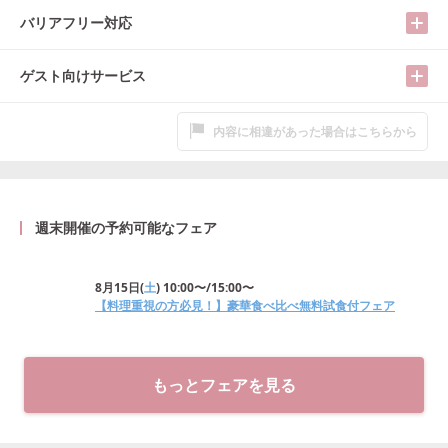
バリアフリー対応
ゲスト向けサービス
内容に相違があった場合はこちらから
週末開催の予約可能なフェア
8月15日
(
土
)
10:00〜/15:00〜
【料理重視の方必見！】豪華食べ比べ無料試食付フェア
もっとフェアを見る