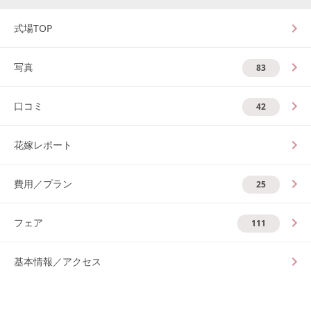
式場TOP
写真
83
口コミ
42
花嫁レポート
費用／プラン
25
フェア
111
基本情報／アクセス