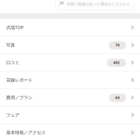
内容に相違があった場合はこちらから
式場TOP
写真
70
口コミ
492
花嫁レポート
費用／プラン
64
フェア
基本情報／アクセス