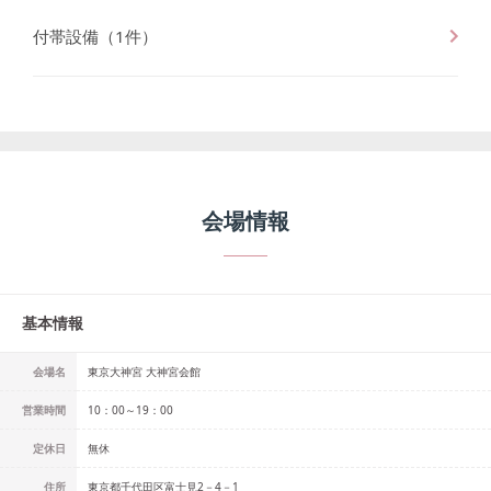
付帯設備
（
1
件）
会場情報
基本情報
会場名
東京大神宮 大神宮会館
営業時間
10：00～19：00
定休日
無休
住所
東京都千代田区富士見2－4－1