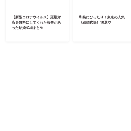
【新型コロナウイルス】延期対
和装にぴったり！東京の人気
応を無料にしてくれた報告があ
《結婚式場》10選♡
った結婚式場まとめ