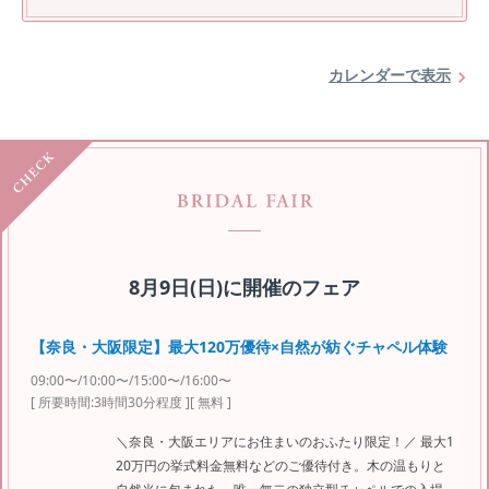
カレンダーで表示
8月9日(日)
に開催のフェア
【奈良・大阪限定】最大120万優待×自然が紡ぐチャペル体験
09:00〜/10:00〜/15:00〜/16:00〜
[ 所要時間:
3時間30分程度
]
[ 無料 ]
＼奈良・大阪エリアにお住まいのおふたり限定！／ 最大1
20万円の挙式料金無料などのご優待付き。木の温もりと