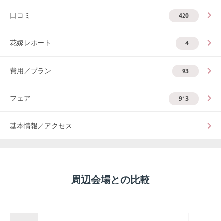
口コミ
420
花嫁レポート
4
費用／プラン
93
フェア
913
基本情報／アクセス
周辺会場との比較