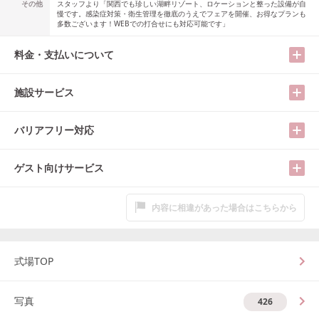
その他
スタッフより「関西でも珍しい湖畔リゾート、ロケーションと整った設備が自
慢です。感染症対策・衛生管理を徹底のうえでフェアを開催、お得なプランも
多数ございます！WEBでの打合せにも対応可能です」
料金・支払いについて
施設サービス
バリアフリー対応
ゲスト向けサービス
内容に相違があった場合はこちらから
式場TOP
写真
426