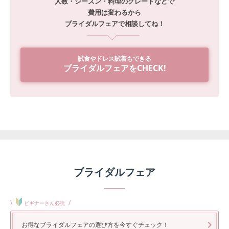
人数・シーズン・料理のグレードなどで
費用は変わるから
ブライダルフェアで相談してね！
試食やドレス試着もできる
ブライダルフェアをCHECK!
ブライダルフェア
\
/
ビギナーさん必読
お得なブライダルフェアの選び方を今すぐチェック！