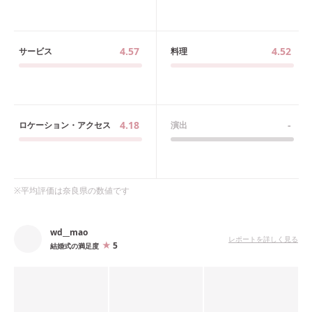
4.57
4.52
サービス
料理
4.18
-
ロケーション・アクセス
演出
※平均評価は
奈良県
の数値です
wd__mao
レポートを詳しく見る
5
結婚式の満足度