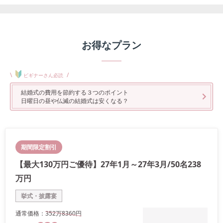
お得なプラン
\
/
ビギナーさん必読
結婚式の費用を節約する３つのポイント
日曜日の昼や仏滅の結婚式は安くなる？
期間限定割引
【最大130万円ご優待】27年1月～27年3月/50名238
万円
挙式・披露宴
通常価格：
352万
8360
円