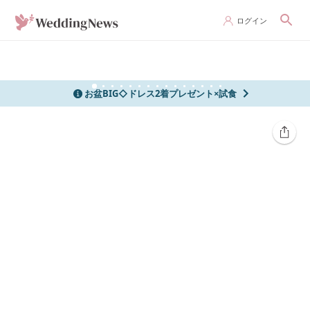
ログイン
お盆BIG◇ドレス2着プレゼント×試食