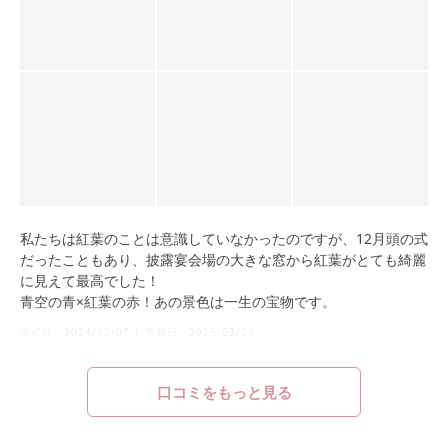
私たちは紅葉のことは意識していなかったのですが、12月頭の式
だったこともあり、披露宴会場の大きな窓から紅葉がとても綺麗
に見えて最高でした！
青空の青×紅葉の赤！あの景色は一生の宝物です。
挙式日：
2024/12/07
|
更新日：
2025/03/23
口コミをもっと見る