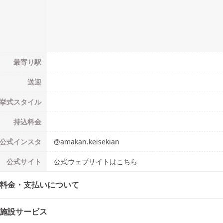
最寄り駅
送迎
挙式
スタイル
持込料金
公式
インスタ
@
amakan.keisekian
公式
サイト
公式ウェブサイトはこちら
料金・支払いについて
施設サービス