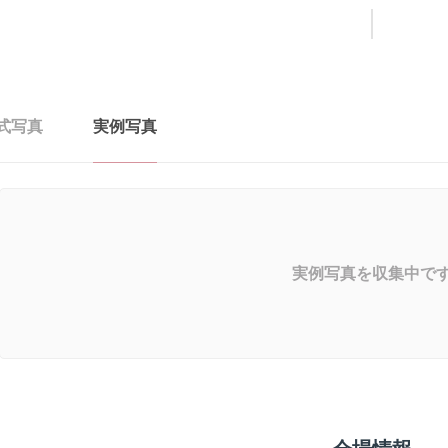
式写真
実例写真
実例写真を収集中で