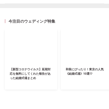
今注目のウェディング特集
【新型コロナウイルス】延期対
和装にぴったり！東京の人気
応を無料にしてくれた報告があ
《結婚式場》10選♡
った結婚式場まとめ