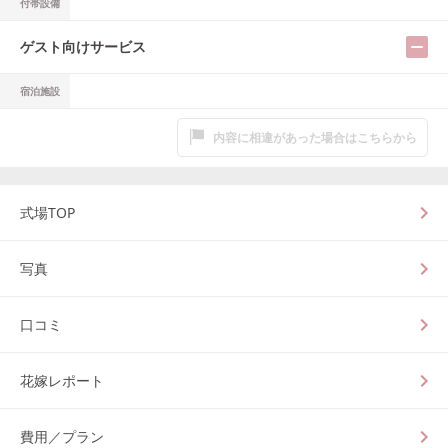
付帯設備
ゲスト向けサービス
宿泊施設
内容に相違があった場合はこちらから
式場TOP
写真
口コミ
花嫁レポート
費用／プラン