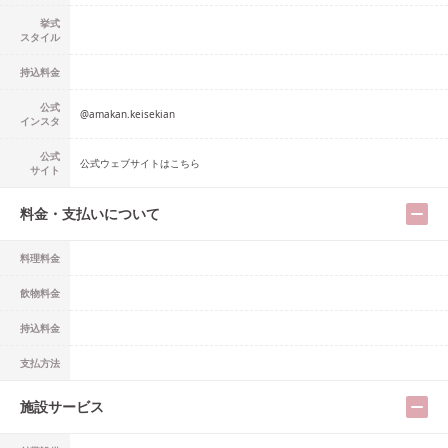
挙式
スタイル
持込料金
公式
@
amakan.keisekian
インスタ
公式
公式ウェブサイトはこちら
サイト
料金・支払いについて
料理料金
飲物料金
持込料金
支払方法
施設サービス