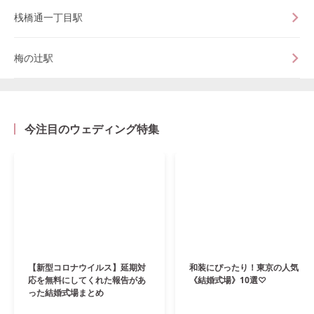
桟橋通一丁目駅
梅の辻駅
今注目のウェディング特集
【新型コロナウイルス】延期対
和装にぴったり！東京の人気
応を無料にしてくれた報告があ
《結婚式場》10選♡
った結婚式場まとめ