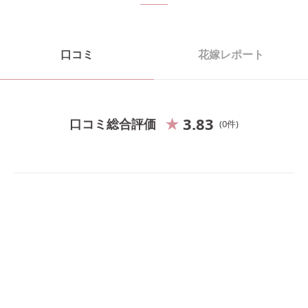
口コミ
花嫁レポート
3.83
口コミ総合評価
0
件