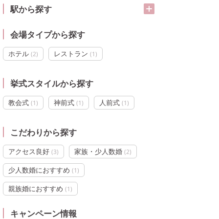
駅から探す
会場タイプから探す
ホテル
レストラン
(
2
)
(
1
)
挙式スタイルから探す
教会式
神前式
人前式
(
1
)
(
1
)
(
1
)
こだわりから探す
アクセス良好
家族・少人数婚
(
3
)
(
2
)
少人数婚におすすめ
(
1
)
親族婚におすすめ
(
1
)
キャンペーン情報