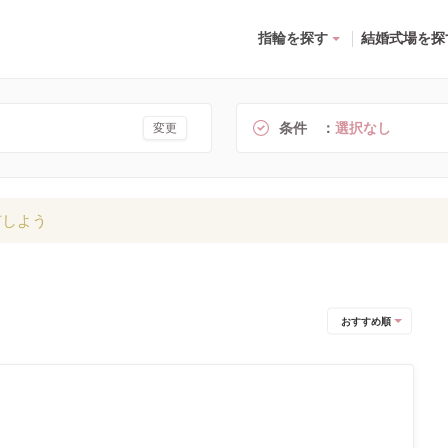
指輪を探す
結婚式場を探
条件
選択なし
変更
有しよう
おすすめ順