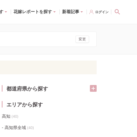
す
花嫁レポートを探す
新着記事
ログイン
変更
都道府県から探す
エリアから探す
高知
(
40
)
高知県全域
(
40
)