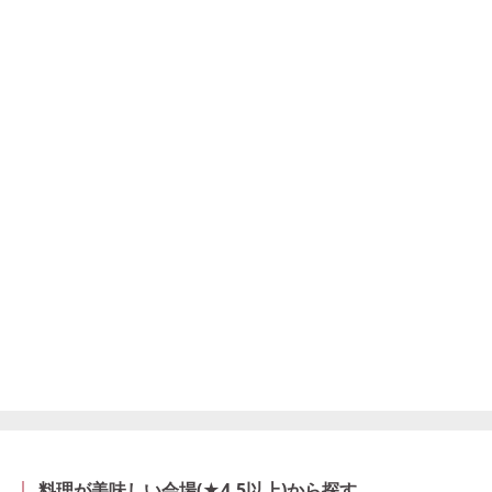
料理が美味しい会場(★4.5以上)から探す