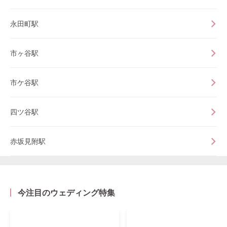
永田町駅
市ヶ谷駅
市ケ谷駅
四ツ谷駅
赤坂見附駅
今注目のウェディング特集