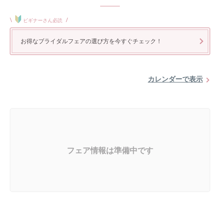
\
/
ビギナーさん必読
お得なブライダルフェアの選び方を今すぐチェック！
カレンダーで表示
フェア情報は準備中です