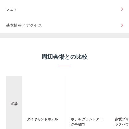
フェア
基本情報／アクセス
周辺会場との比較
式場
ダイヤモンドホテル
ホテル グランドアー
赤坂プリ
ク半蔵門
ックハウ