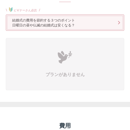
\
/
ビギナーさん必読
結婚式の費用を節約する３つのポイント
日曜日の昼や仏滅の結婚式は安くなる？
プランがありません
費用