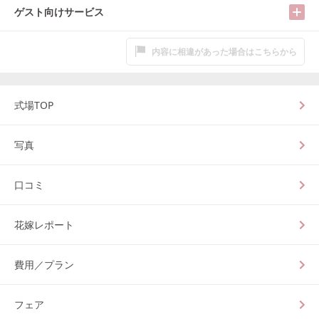
ゲスト向けサービス
内容に相違があった場合はこちらから
式場TOP
写真
口コミ
花嫁レポート
費用／プラン
フェア