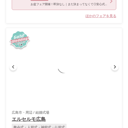
お盆フェア開催！即決なし｜まだ決まってなくて◎安心式場相談会
ほかのフェアを見る
広島市・周辺
/
結婚式場
エルセルモ広島
教会式・人前式・神前式・仏前式