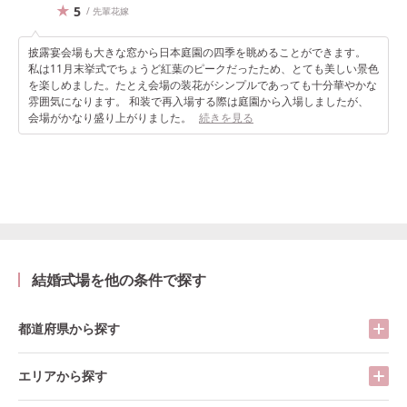
5
/ 先輩花嫁
披露宴会場も大きな窓から日本庭園の四季を眺めることができます。
私は11月末挙式でちょうど紅葉のピークだったため、とても美しい景色
を楽しめました。たとえ会場の装花がシンプルであっても十分華やかな
雰囲気になります。 和装で再入場する際は庭園から入場しましたが、
会場がかなり盛り上がりました。
続きを見る
結婚式場を他の条件で探す
都道府県から探す
エリアから探す