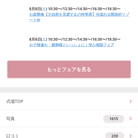
8月8日
(
土
)
10:30〜/12:30〜/14:30〜/16:30〜/18:30〜
お盆開催【大自然を見渡す丘の特等席】光溢れる開放的リゾ
ートW
8月8日
(
土
)
10:30〜/12:30〜/14:30〜/16:30〜/18:30〜
お子様連れ・親御様といっしょに｜安心相談フェア
もっとフェアを見る
式場TOP
写真
1615
口コミ
239