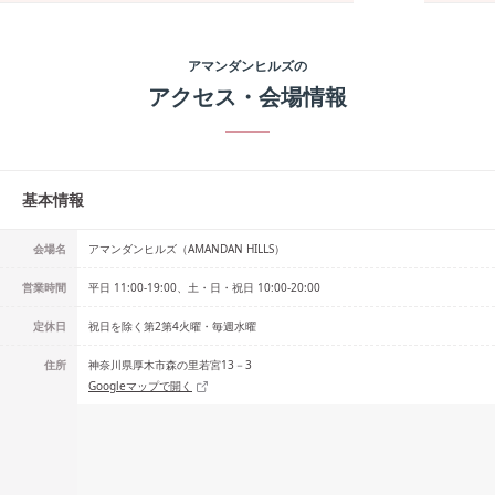
アマンダンヒルズ
の
アクセス・会場情報
基本情報
会場名
アマンダンヒルズ（AMANDAN HILLS）
営業時間
平日 11:00-19:00、土・日・祝日 10:00-20:00
定休日
祝日を除く第2第4火曜・毎週水曜
住所
神奈川県厚木市森の里若宮13－3
Googleマップで開く