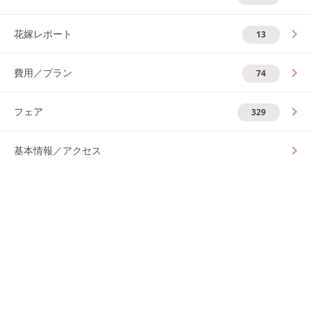
花嫁レポート
13
費用／プラン
74
フェア
329
基本情報／アクセス