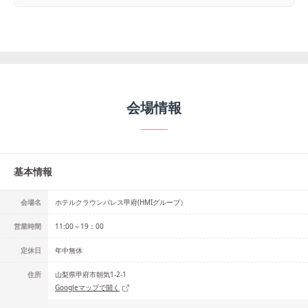
会場情報
基本情報
会場名
ホテルクラウンパレス甲府(HMIグループ）
営業時間
11:00～19：00
定休日
年中無休
住所
山梨県甲府市朝気1-2-1
Googleマップで開く