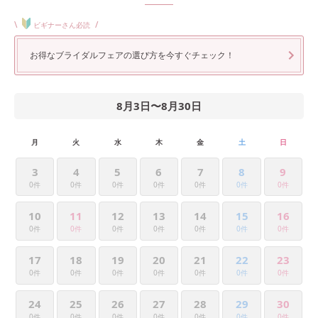
\
/
ビギナーさん必読
お得なブライダルフェアの選び方を今すぐチェック！
8月3日
〜
8月30日
月
火
水
木
金
土
日
3
4
5
6
7
8
9
0件
0件
0件
0件
0件
0件
0件
10
11
12
13
14
15
16
0件
0件
0件
0件
0件
0件
0件
17
18
19
20
21
22
23
0件
0件
0件
0件
0件
0件
0件
24
25
26
27
28
29
30
0件
0件
0件
0件
0件
0件
0件