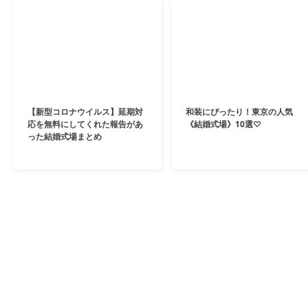
【新型コロナウイルス】延期対
和装にぴったり！東京の人気
応を無料にしてくれた報告があ
《結婚式場》10選♡
った結婚式場まとめ