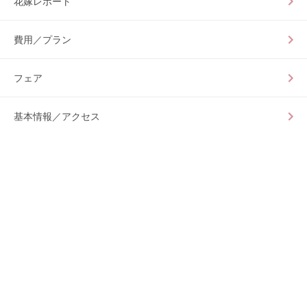
花嫁レポート
費用／プラン
フェア
基本情報／アクセス