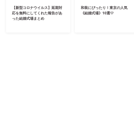
【新型コロナウイルス】延期対
和装にぴったり！東京の人気
応を無料にしてくれた報告があ
《結婚式場》10選♡
った結婚式場まとめ