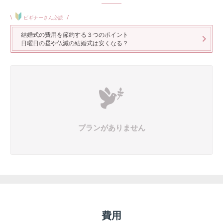
\
/
ビギナーさん必読
結婚式の費用を節約する３つのポイント
日曜日の昼や仏滅の結婚式は安くなる？
プランがありません
費用