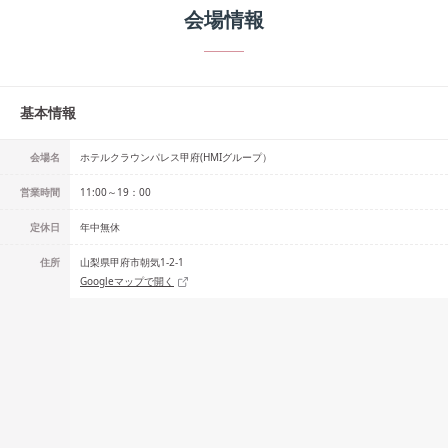
会場情報
基本情報
会場名
ホテルクラウンパレス甲府(HMIグループ）
営業時間
11:00～19：00
定休日
年中無休
住所
山梨県甲府市朝気1-2-1
Googleマップで開く