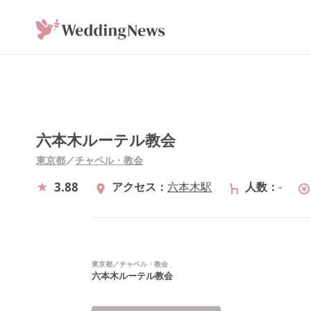
六本木ルーテル教会
東京都
／
チャペル・教会
3.88
アクセス
六本木駅
人数
-
東京都
／
チャペル・教会
六本木ルーテル教会