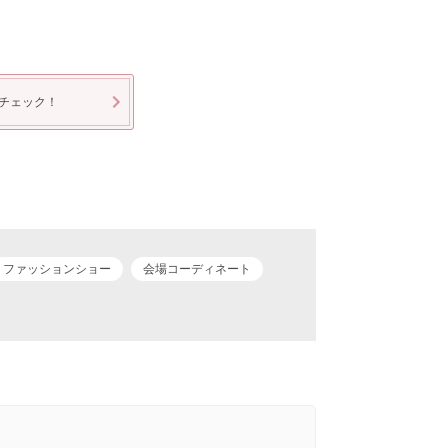
チェック！
ファッションショー
会場コーディネート