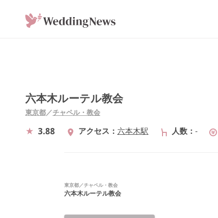
六本木ルーテル教会
東京都
／
チャペル・教会
3.88
アクセス
六本木駅
人数
-
東京都
／
チャペル・教会
六本木ルーテル教会