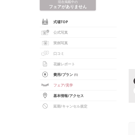
現在掲載中の
フェアがありません
式場TOP
公式写真
実例写真
口コミ
花嫁レポート
費用/
プラン
(
1
)
フェア
/見学
基本情報
/
アクセス
延期/キャンセル規定