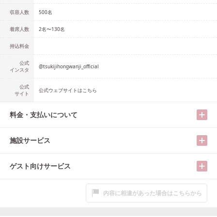
収容人数
500
名
着席人数
2名
〜
130名
持込料金
公式
@
tsukijihongwanji_official
インスタ
公式
公式ウェブサイトはこちら
サイト
料金・支払いについて
施設サービス
ゲスト向けサービス
内容に相違があった場合はこちらから