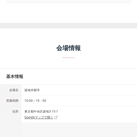
会場情報
基本情報
会場名
築地本願寺
営業時間
10:00～19：00
住所
東京都中央区築地3-15-1
Googleマップで開く