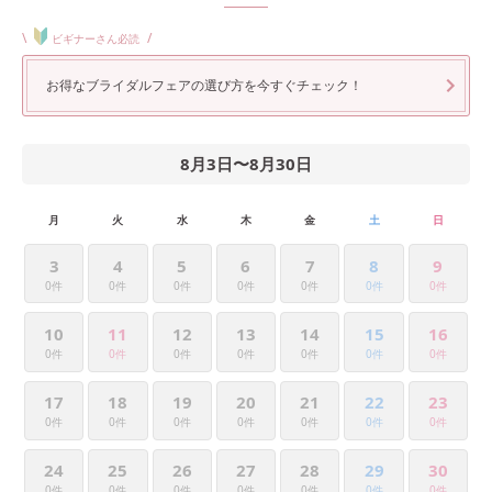
\
/
ビギナーさん必読
お得なブライダルフェアの選び方を今すぐチェック！
8月3日
〜
8月30日
月
火
水
木
金
土
日
3
4
5
6
7
8
9
0件
0件
0件
0件
0件
0件
0件
10
11
12
13
14
15
16
0件
0件
0件
0件
0件
0件
0件
17
18
19
20
21
22
23
0件
0件
0件
0件
0件
0件
0件
24
25
26
27
28
29
30
0件
0件
0件
0件
0件
0件
0件