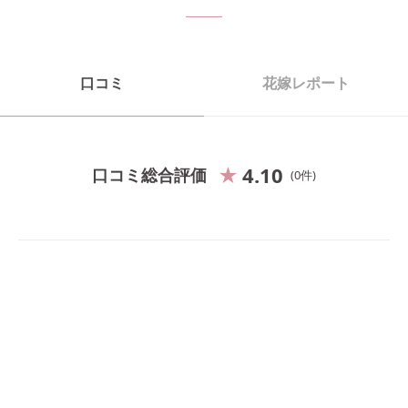
口コミ
花嫁レポート
4.10
口コミ総合評価
0
件