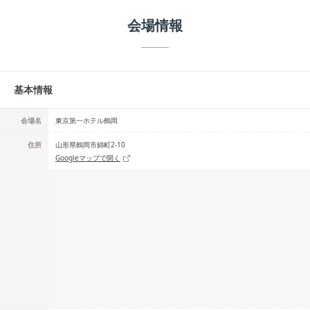
会場情報
基本情報
会場名
東京第一ホテル鶴岡
住所
山形県鶴岡市錦町2-10
Googleマップで開く