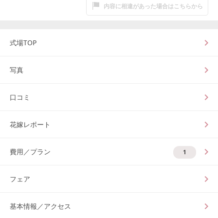
内容に相違があった場合はこちらから
式場TOP
写真
口コミ
花嫁レポート
費用／プラン
1
フェア
基本情報／アクセス