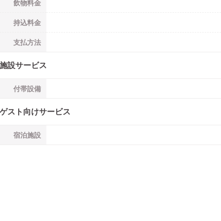
飲物料金
持込料金
支払方法
施設サービス
付帯設備
ゲスト向けサービス
宿泊施設