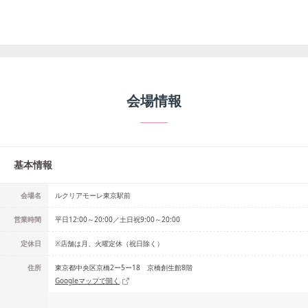
会場情報
基本情報
会場名
ルクリアモーレ東京駅前
営業時間
平日12:00～20:00／土日祝9:00～20:00
定休日
※店舗は月、火曜定休（祝日除く）
住所
東京都中央区京橋2ー5ー18 京橋創生館8階
Googleマップで開く