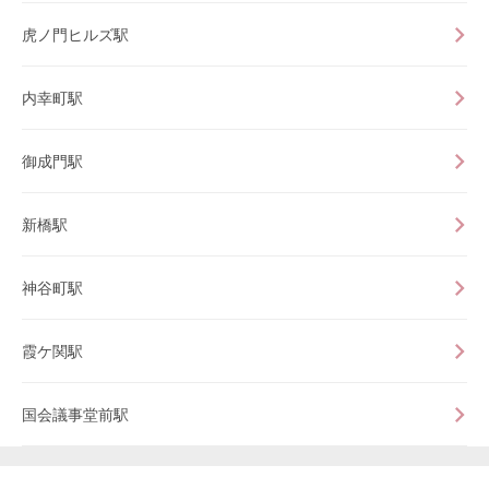
虎ノ門ヒルズ駅
内幸町駅
御成門駅
新橋駅
神谷町駅
霞ケ関駅
国会議事堂前駅