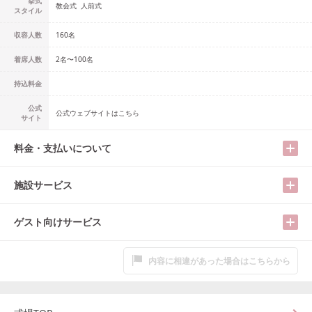
挙式
教会式
人前式
スタイル
収容人数
160
名
着席人数
2名
〜
100名
持込料金
公式
公式ウェブサイトはこちら
サイト
料金・支払いについて
施設サービス
ゲスト向けサービス
内容に相違があった場合はこちらから