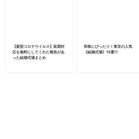
【新型コロナウイルス】延期対
和装にぴったり！東京の人気
応を無料にしてくれた報告があ
《結婚式場》10選♡
った結婚式場まとめ