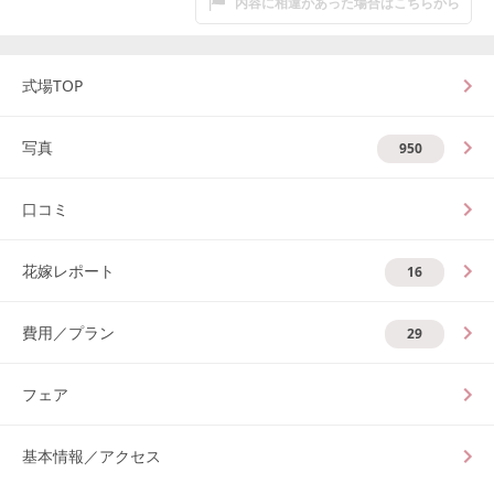
内容に相違があった場合はこちらから
式場TOP
写真
950
口コミ
花嫁レポート
16
費用／プラン
29
フェア
基本情報／アクセス