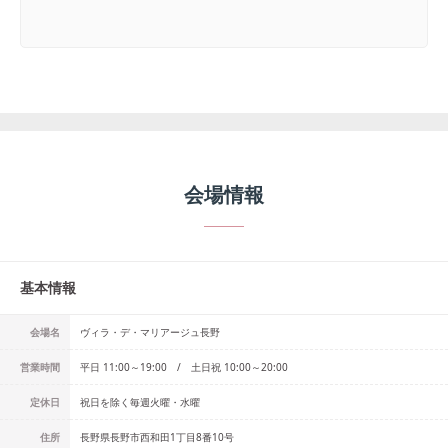
会場情報
基本情報
会場名
ヴィラ・デ・マリアージュ長野
営業時間
平日 11:00～19:00 / 土日祝 10:00～20:00
定休日
祝日を除く毎週火曜・水曜
住所
長野県長野市西和田1丁目8番10号