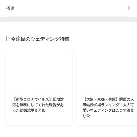
播磨
今注目のウェディング特集
【新型コロナウイルス】延期対
【大阪・京都・兵庫】関西の人
応を無料にしてくれた報告があ
気結婚式場ランキング！大人可
った結婚式場まとめ
愛いウェディングはここで決ま
り♡