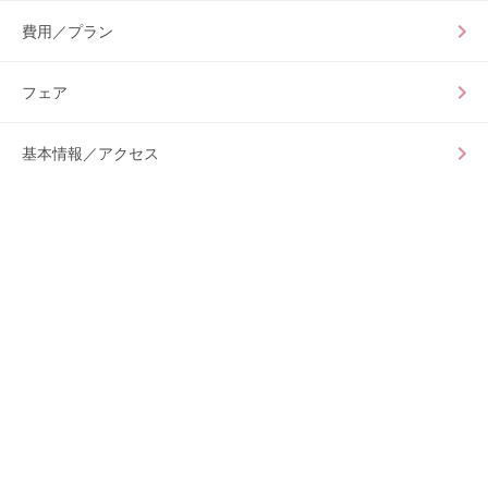
費用／プラン
フェア
基本情報／アクセス