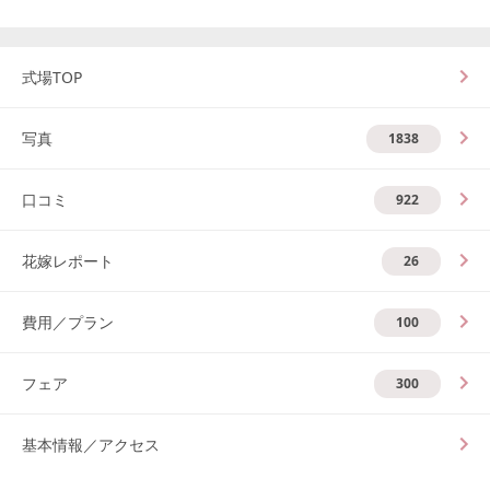
式場TOP
写真
1838
口コミ
922
花嫁レポート
26
費用／プラン
100
フェア
300
基本情報／アクセス