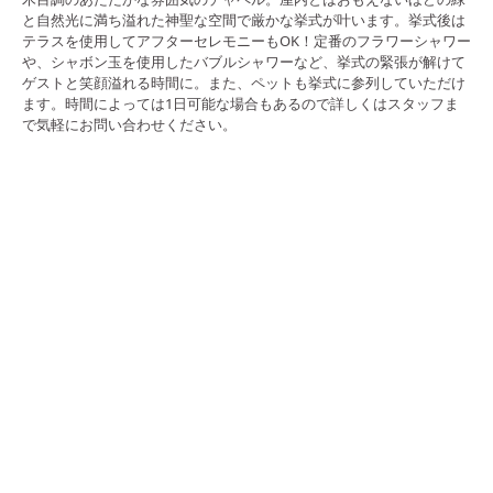
と自然光に満ち溢れた神聖な空間で厳かな挙式が叶います。挙式後は
テラスを使用してアフターセレモニーもOK！定番のフラワーシャワー
や、シャボン玉を使用したバブルシャワーなど、挙式の緊張が解けて
ゲストと笑顔溢れる時間に。また、ペットも挙式に参列していただけ
ます。時間によっては1日可能な場合もあるので詳しくはスタッフま
で気軽にお問い合わせください。