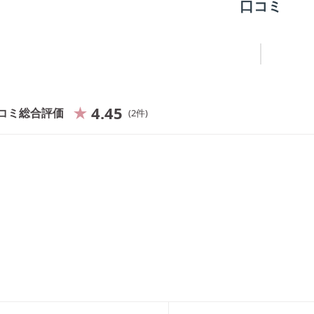
口コミ
4.45
コミ総合評価
2
件