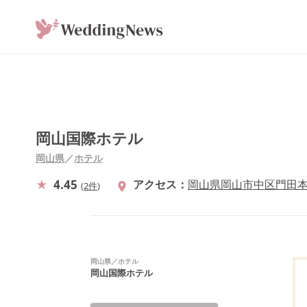
岡山国際ホテル
岡山県
／
ホテル
4.45
アクセス
岡山県岡山市中区門田本町
(
2件
)
岡山県
／
ホテル
岡山国際ホテル