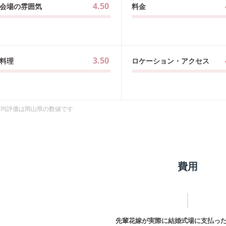
4.50
会場の雰囲気
料金
3.50
料理
ロケーション・アクセス
平均評価は
岡山県
の数値です
費用
先輩花嫁が実際に結婚式場に支払っ