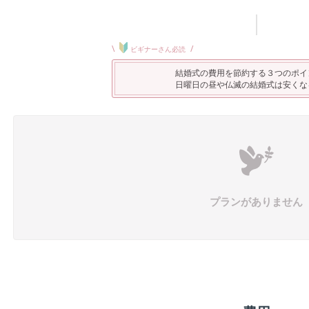
\
/
ビギナーさん必読
結婚式の費用を節約する３つのポイ
日曜日の昼や仏滅の結婚式は安くな
プランがありません