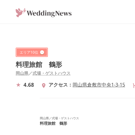
エリア
10
位
料理旅館 鶴形
岡山県
／
式場・ゲストハウス
4.68
アクセス
岡山県倉敷市中央1-3-15
岡山県
／
式場・ゲストハウス
料理旅館 鶴形