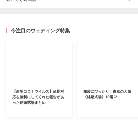
今注目のウェディング特集
【新型コロナウイルス】延期対
和装にぴったり！東京の人気
応を無料にしてくれた報告があ
《結婚式場》10選♡
った結婚式場まとめ