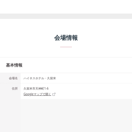
会場情報
基本情報
会場名
ハイネスホテル・久留米
住所
久留米市天神町1-6
Googleマップで開く