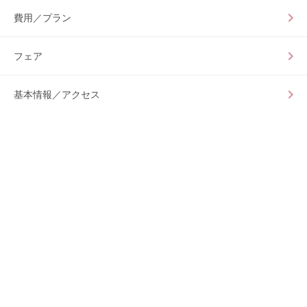
費用／プラン
フェア
基本情報／アクセス