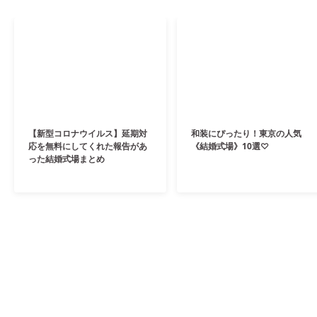
【新型コロナウイルス】延期対
和装にぴったり！東京の人気
応を無料にしてくれた報告があ
《結婚式場》10選♡
った結婚式場まとめ