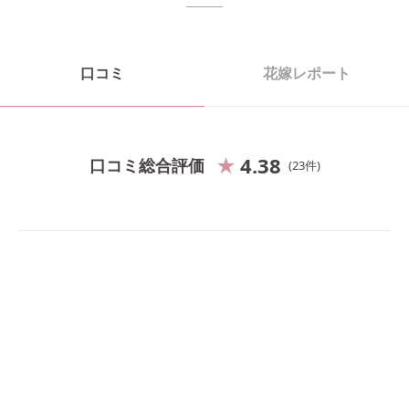
口コミ
花嫁レポート
4.38
口コミ総合評価
23
件