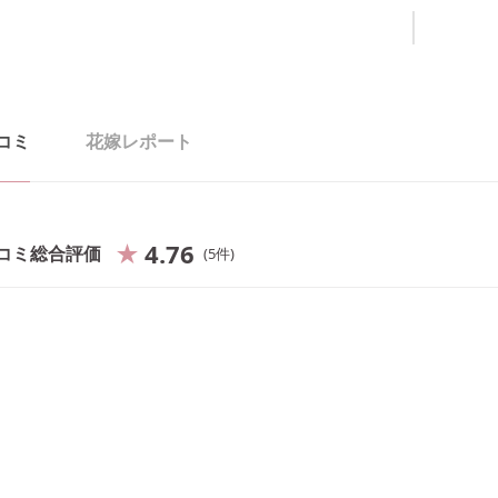
コミ
花嫁レポート
4.76
コミ総合評価
5
件