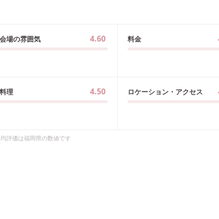
4.60
会場の雰囲気
料金
4.50
料理
ロケーション・アクセス
平均評価は
福岡県
の数値です