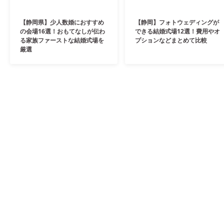
【静岡県】少人数婚におすすめ
【静岡】フォトウェディングが
の会場16選！おもてなしが伝わ
できる結婚式場12選！費用やオ
る家族ファーストな結婚式場を
プションなどまとめて比較
厳選