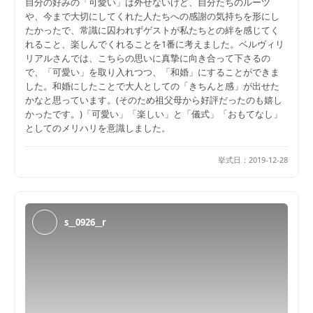
自分の好みの「可愛い」は外せないけど、自分たちのルーツ
や、今まで大切にしてくれた人たちへの感謝の気持ちを形にし
たかったで、常識に囚われずゲストが私たちとの絆を感じてく
れること、楽しんでくれることを1番に考えました。ベルヴィリ
リアルさんでは、こちらの思いに真摯に向き合って下さるの
で、「可愛い」を取り入れつつ、「和婚」にすることができま
した。和婚にしたことで大人としての「きちんと感」が出せた
かなと思っています。(そのため祖父母から好評だったのも嬉し
かったです。)「可愛い」「楽しい」と「儀式」「おもてなし」
としてのメリハリを意識しました。
挙式日：
2019-12-28
s__0926__r