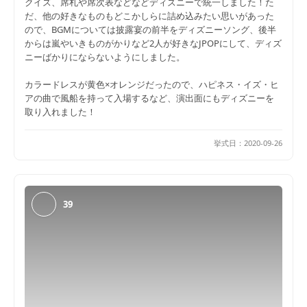
クイズ、席札や席次表などなどディズニーで統一しました！た
だ、他の好きなものもどこかしらに詰め込みたい思いがあった
ので、BGMについては披露宴の前半をディズニーソング、後半
からは嵐やいきものがかりなど2人が好きなJPOPにして、ディズ
ニーばかりにならないようにしました。
カラードレスが黄色×オレンジだったので、ハピネス・イズ・ヒ
アの曲で風船を持って入場するなど、演出面にもディズニーを
取り入れました！
挙式日：
2020-09-26
39