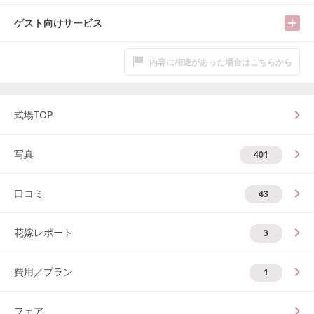
ゲスト向けサービス
内容に相違があった場合はこちらから
式場TOP
写真
401
口コミ
43
花嫁レポート
3
費用／プラン
1
フェア