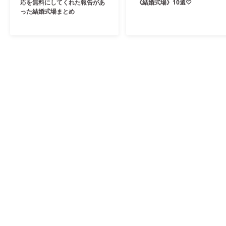
応を無料にしてくれた報告があ
《結婚式場》10選♡
った結婚式場まとめ