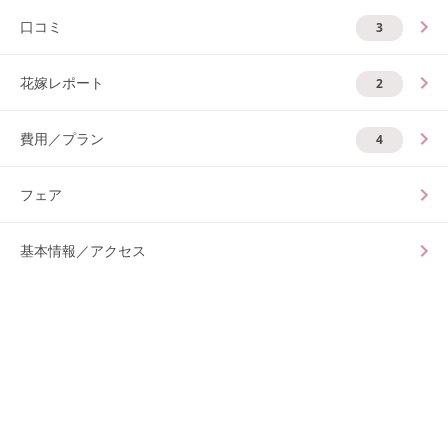
口コミ
3
花嫁レポート
2
費用／プラン
4
フェア
基本情報／アクセス