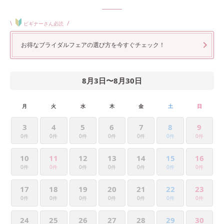
\
/
ビギナーさん必読
お得なブライダルフェアの選び方を今すぐチェック！
8月3日
〜
8月30日
月
火
水
木
金
土
日
3
4
5
6
7
8
9
0件
0件
0件
0件
0件
0件
0件
10
11
12
13
14
15
16
0件
0件
0件
0件
0件
0件
0件
17
18
19
20
21
22
23
0件
0件
0件
0件
0件
0件
0件
24
25
26
27
28
29
30