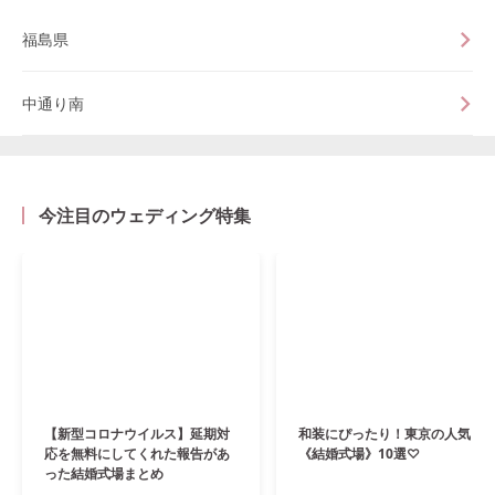
福島県
中通り南
今注目のウェディング特集
【新型コロナウイルス】延期対
和装にぴったり！東京の人気
応を無料にしてくれた報告があ
《結婚式場》10選♡
った結婚式場まとめ