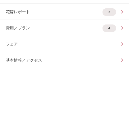
花嫁レポート
2
費用／プラン
4
フェア
基本情報／アクセス