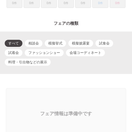
0件
0件
0件
0件
0件
0件
0件
フェアの種類
すべて
相談会
模擬挙式
模擬披露宴
試食会
試着会
ファッションショー
会場コーディネート
料理・引出物などの展示
フェア情報は準備中です