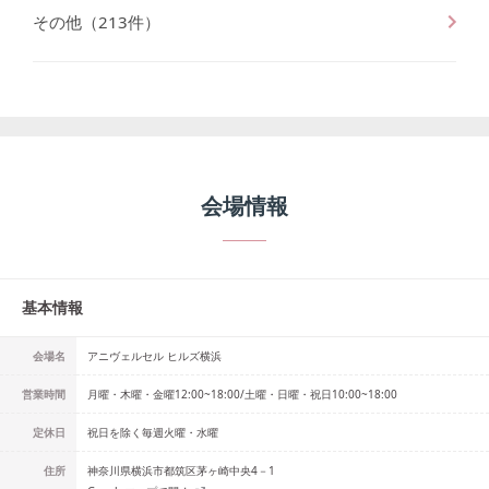
その他
（
213
件）
会場情報
基本情報
会場名
アニヴェルセル ヒルズ横浜
営業時間
月曜・木曜・金曜12:00~18:00/土曜・日曜・祝日10:00~18:00
定休日
祝日を除く毎週火曜・水曜
住所
神奈川県横浜市都筑区茅ヶ崎中央4－1