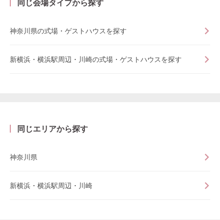
同じ会場タイプから探す
神奈川県の式場・ゲストハウスを探す
新横浜・横浜駅周辺・川崎の式場・ゲストハウスを探す
同じエリアから探す
神奈川県
新横浜・横浜駅周辺・川崎