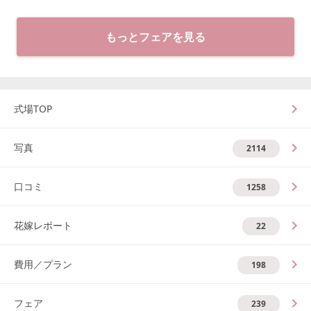
もっとフェアを見る
式場TOP
写真
2114
口コミ
1258
花嫁レポート
22
費用／プラン
198
フェア
239