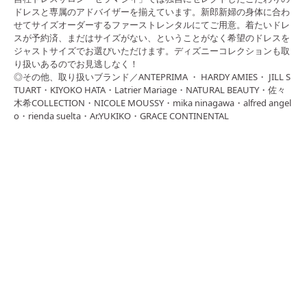
ドレスと専属のアドバイザーを揃えています。新郎新婦の身体に合わ
せてサイズオーダーするファーストレンタルにてご用意。着たいドレ
スが予約済、まだはサイズがない、ということがなく希望のドレスを
ジャストサイズでお選びいただけます。ディズニーコレクションも取
り扱いあるのでお見逃しなく！
◎その他、取り扱いブランド／ANTEPRIMA ・ HARDY AMIES・ JILL S
TUART・KIYOKO HATA・Latrier Mariage・NATURAL BEAUTY・佐々
木希COLLECTION・NICOLE MOUSSY・mika ninagawa・alfred angel
o・rienda suelta・Ar.YUKIKO・GRACE CONTINENTAL