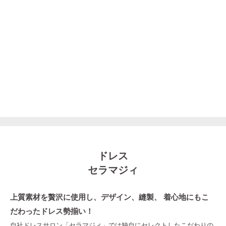
ドレス
セラマジィ
上質素材を贅沢に使用し、デザイン、縫製、 着心地にもこ
だわったドレス勢揃い！
自社ドレスサロン「セラマジィ」では独自にセレクトしたこだわりの