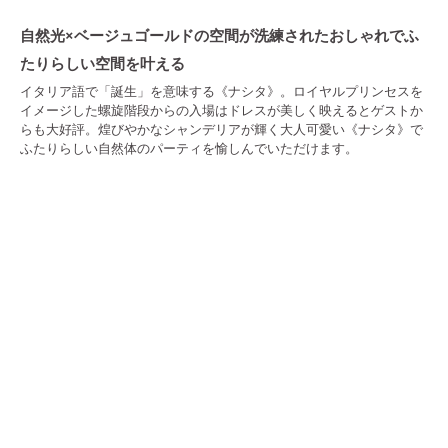
自然光×ベージュゴールドの空間が洗練されたおしゃれでふ
たりらしい空間を叶える
イタリア語で「誕生」を意味する《ナシタ》。ロイヤルプリンセスを
イメージした螺旋階段からの入場はドレスが美しく映えるとゲストか
らも大好評。煌びやかなシャンデリアが輝く大人可愛い《ナシタ》で
ふたりらしい自然体のパーティを愉しんでいただけます。