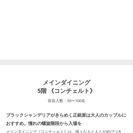
メインダイニング
5階 《コンチェルト》
収容人数：
50
〜
100
名
ブラックシャンデリアがきらめく正統派は大人のカップルに
おすすめ。憧れの螺旋階段から入場を
メインダイニング《コンチェルト》は、様々な人と人とが結びつき、