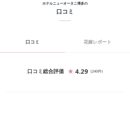
ホテルニューオータニ博多
の
口コミ
口コミ
花嫁レポート
4.29
口コミ総合評価
240
件