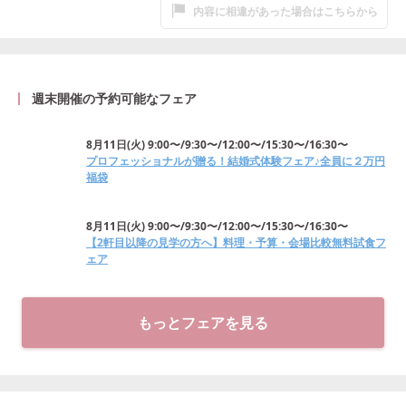
内容に相違があった場合はこちらから
週末開催の予約可能なフェア
8月11日
(
火
)
9:00〜/9:30〜/12:00〜/15:30〜/16:30〜
プロフェッショナルが贈る！結婚式体験フェア♪全員に２万円
福袋
8月11日
(
火
)
9:00〜/9:30〜/12:00〜/15:30〜/16:30〜
【2軒目以降の見学の方へ】料理・予算・会場比較無料試食フ
ェア
もっとフェアを見る