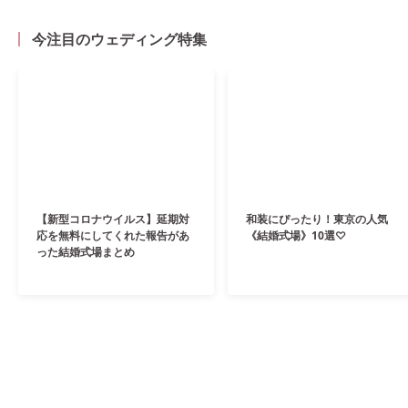
今注目のウェディング特集
【新型コロナウイルス】延期対
和装にぴったり！東京の人気
応を無料にしてくれた報告があ
《結婚式場》10選♡
った結婚式場まとめ