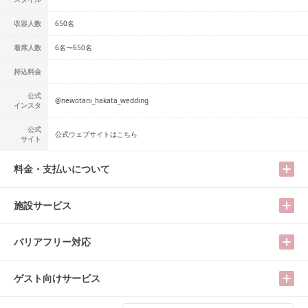
収容人数
650
名
着席人数
6名
〜
650名
持込料金
公式
@
newotani_hakata_wedding
インスタ
公式
公式ウェブサイトはこちら
サイト
料金・支払いについて
施設サービス
バリアフリー対応
ゲスト向けサービス