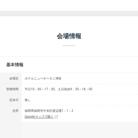
会場情報
基本情報
会場名
ホテルニューオータニ博多
営業時間
平日10：00～17：00、土日祝休9：30～18：00
定休日
無し
住所
福岡県福岡市中央区渡辺通1－1－2
Googleマップで開く