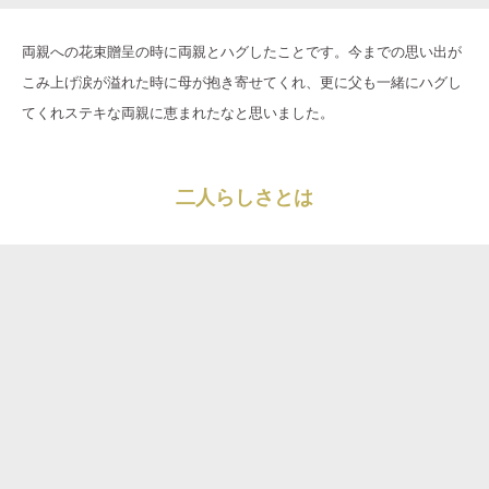
両親への花束贈呈の時に両親とハグしたことです。今までの思い出が
こみ上げ涙が溢れた時に母が抱き寄せてくれ、更に父も一緒にハグし
てくれステキな両親に恵まれたなと思いました。
二人らしさとは