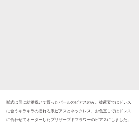
挙式は母に結婚祝いで貰ったパールのピアスのみ。披露宴ではドレス
に合うキラキラの揺れる系ピアスとネックレス、お色直しではドレス
に合わせてオーダーしたプリザーブドフラワーのピアスにしました。