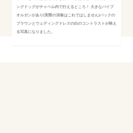
ングドッグがチャペル内で行えるところ！ 大きなパイプ
オルガンがあり(実際の演奏はこれではしません)バックの
ブラウンとウェディングドレスの白のコントラストが映え
る写真になりました。