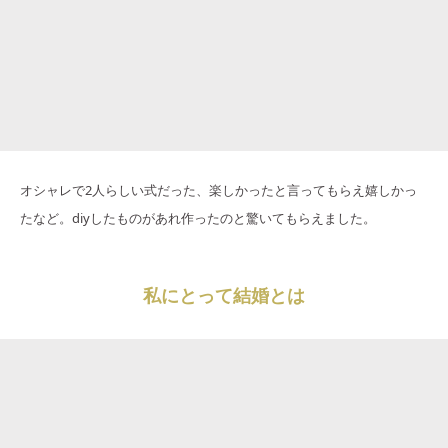
オシャレで2人らしい式だった、楽しかったと言ってもらえ嬉しかっ
たなど。diyしたものがあれ作ったのと驚いてもらえました。
私にとって結婚とは