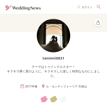
ログイン
tanimii0831
テーマはトゥインクルスター！
キラキラ輝く星のように、キラキラした楽しく特別なものにしまし
た。
2017年
春
ル・センティフォーリア 天保山