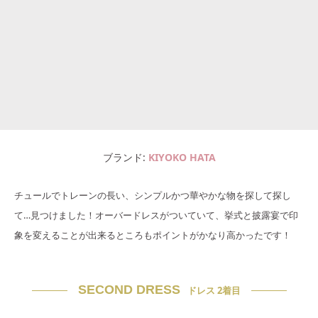
ブランド
KIYOKO HATA
チュールでトレーンの長い、シンプルかつ華やかな物を探して探し
て…見つけました！オーバードレスがついていて、挙式と披露宴で印
象を変えることが出来るところもポイントがかなり高かったです！
SECOND DRESS
ドレス 2着目