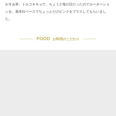
かすみ草、トルコキキョウ、ちょうど母の日だったのでカーネーショ
ンを。基本白ベースでちょっとだけピンクをプラスしてもらいまし
た。
FOOD
お料理のこだわり