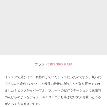
ブランド
KIYOKO HATA
インスタで見かけて一目惚れしていたドレスだったのですが、無いだ
ろうな…と諦めていたところ最後の最後に衣装さんが取り寄せてくれ
ました！ピンクからパープル、ブルーへの縦グラデーションに紫陽花
の花びらのようなディテール！コテコテし過ぎない大人可愛いところ
がとっても大好きでした。