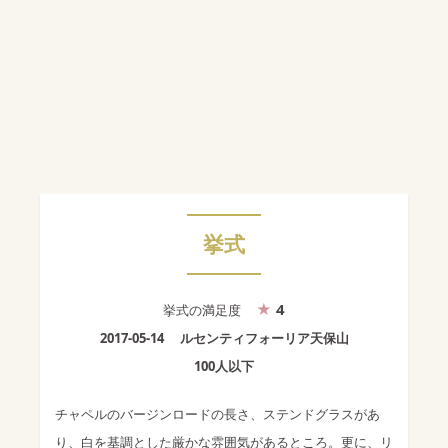
挙式
4
挙式
の満足度
2017-05-14
ルセンティフォーリア天保山
100人以下
チャペルのバージンロードの長さ、ステンドグラスがあ
り、白を基調とした厳かな雰囲気があるところ。更に、リ