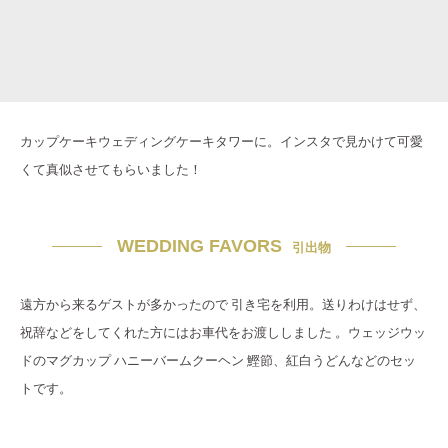
カップケーキウェディングケーキタワーに。インスタで見かけて可愛
くて真似させてもらいました！
WEDDING FAVORS
引出物
遠方から来るゲストが多かったので 引き宅を利用。送りわけはせず、
祝辞などをしてくれた方にはお車代をお渡ししました 。ウェッジウッ
ドのマグカップ ハニーバームクーヘン 鰹節、紅白うどんなどのセッ
トです。