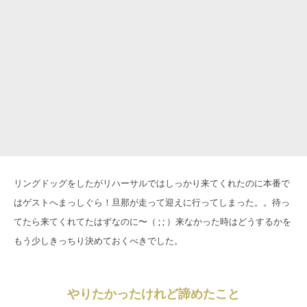
リングドッグをしたがリハーサルではしっかり来てくれたのに本番で
はゲストへまっしぐら！旦那が走って迎えに行ってしまった。。待っ
てたら来てくれてたはずなのに〜（ ; ; ）来なかった時はどうするかを
もう少しきっちり決めておくべきでした。
やりたかったけれど諦めたこと