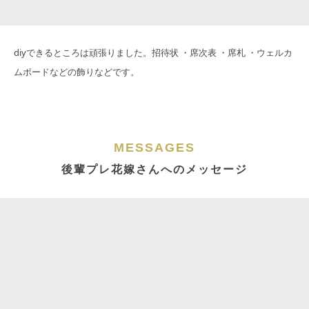
diyできるところは頑張りました。招待状 ・席次表 ・席札 ・ウェルカ
ムボードなどの飾りなどです。
MESSAGES
後輩プレ花嫁さんへのメッセージ