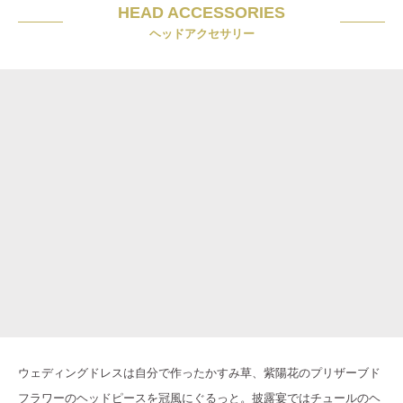
HEAD ACCESSORIES
ヘッドアクセサリー
ウェディングドレスは自分で作ったかすみ草、紫陽花のプリザーブド
フラワーのヘッドピースを冠風にぐるっと。披露宴ではチュールのヘ