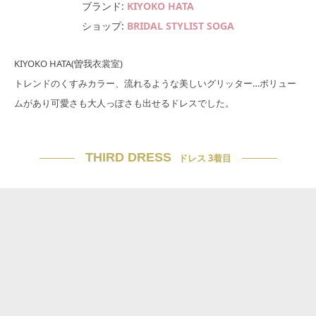
ブランド
KIYOKO HATA
ショップ
BRIDAL STYLIST SOGA
KIYOKO HATA(曽我衣裳室)
トレンドのくすみカラー、流れるような美しいグリッター…ボリュー
ムがあり可愛さも大人っぽさも出せるドレスでした。
THIRD DRESS
ドレス 3着目