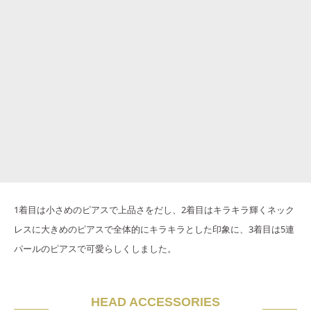
1着目は小さめのピアスで上品さをだし、2着目はキラキラ輝くネック
レスに大きめのピアスで全体的にキラキラとした印象に、3着目は5連
パールのピアスで可愛らしくしました。
HEAD ACCESSORIES