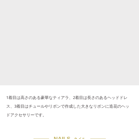
1着目は高さのある豪華なティアラ、2着目は長さのあるヘッドドレ
ス、3着目はチュールやリボンで作成した大きなリボンに造花のヘッ
ドアクセサリーです。
NAILS
ネイル