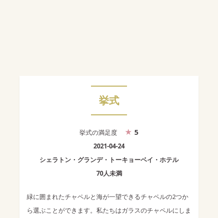
挙式
5
挙式
の満足度
2021-04-24
シェラトン・グランデ・トーキョーベイ・ホテル
70人未満
緑に囲まれたチャペルと海が一望できるチャペルの2つか
ら選ぶことができます。私たちはガラスのチャペルにしま