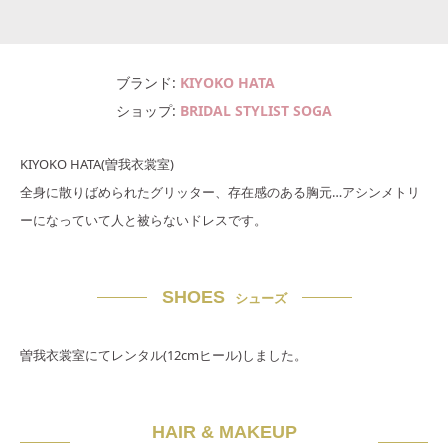
ブランド
KIYOKO HATA
ショップ
BRIDAL STYLIST SOGA
KIYOKO HATA(曽我衣裳室)
全身に散りばめられたグリッター、存在感のある胸元…アシンメトリ
ーになっていて人と被らないドレスです。
SHOES
シューズ
曽我衣裳室にてレンタル(12cmヒール)しました。
HAIR & MAKEUP