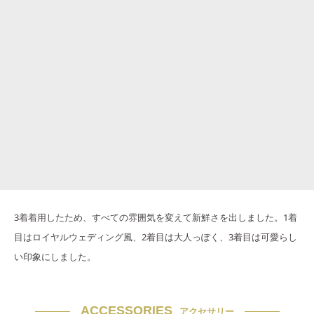
3着着用したため、すべての雰囲気を変えて新鮮さを出しました。1着
目はロイヤルウェディング風、2着目は大人っぽく、3着目は可愛らし
い印象にしました。
ACCESSORIES
アクセサリー