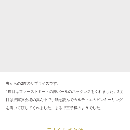
夫からの2度のサプライズです。
1度目はファーストミートの際パールのネックレスをくれました。2度
目は披露宴会場の真ん中で手紙を読んでカルティエのピンキーリング
を跪いて渡してくれました。まるで王子様のようでした。
二人らしさとは