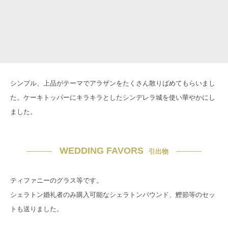
シンプル、上品がテーマでアラザンをたくさん散りばめてもらいまし
た。ケーキトッパーにキラキラとしたシンデレラ城を使い華やかにし
ました。
WEDDING FAVORS
引出物
ティファニーのグラス等です。
シェラトン婚礼者のみ購入可能なシェラトンパウンド、鰹節等のセッ
トも送りました。