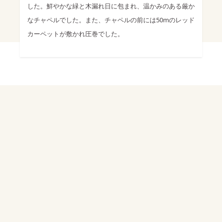
した。鮮やかな緑と木漏れ日に包まれ、温かみのある厳か
なチャペルでした。また、チャペルの前には50mのレッド
カーペットが敷かれ圧巻でした。