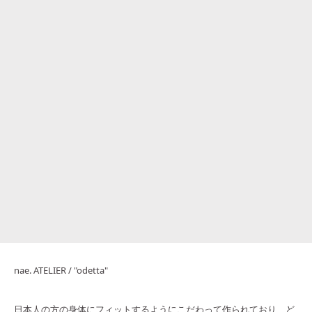
nae. ATELIER / "odetta"
日本人の方の身体にフィットするようにこだわって作られており、ど