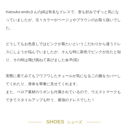
Hatsuko endoさんのjillは有名なドレスで、形も好みでずっと気にな
っていましたが、元々カラーがベージュやブラウンのお取り扱いでし
た。
どうしてもお色直しではピンクが着たいというこだわりから違うドレ
スにしようか悩んでいましたが、そんな時に新色でピンクが出たと知
り、その時は飛び跳ねて喜びました🎀💭(笑)
実際に着てみてもフワフワしたチュールが気になる二の腕をカバーし
てくれたり、身体を華奢に見せてくれます。
また、ベロア素材のリボンも付属されているので、ウエストマークも
できてスタイルアップも叶う、最強のドレスでした！
SHOES
シューズ