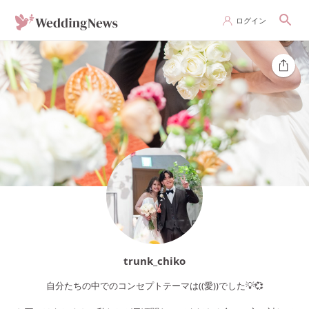
ログイン
trunk_chiko
自分たちの中でのコンセプトテーマは((愛))でした💡💞