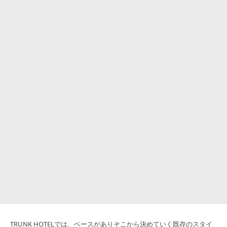
TRUNK HOTELでは、ベースがありそこから決めていく既存のスタイ