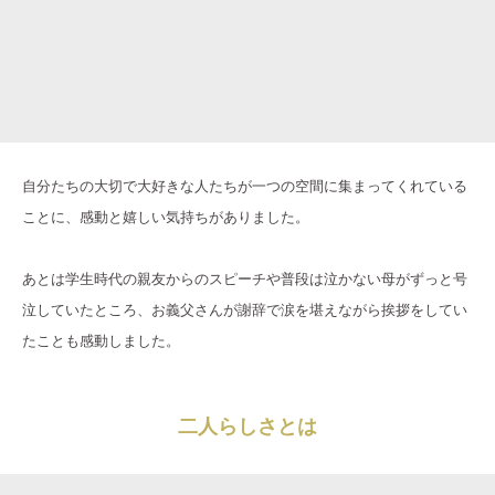
自分たちの大切で大好きな人たちが一つの空間に集まってくれている
ことに、感動と嬉しい気持ちがありました。
あとは学生時代の親友からのスピーチや普段は泣かない母がずっと号
泣していたところ、お義父さんが謝辞で涙を堪えながら挨拶をしてい
たことも感動しました。
二人らしさとは