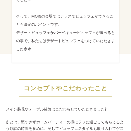
そして、MORIの会場ではテラスでビュッフェができるこ
とも決定のポイントです。
デザートビュッフェかバーベキュービュッフェが選べると
の事で、私たちはデザートビュッフェをつけていただきま
した🍨🍓
コンセプトやこだわったこと
メイン装花やテーブル装飾はこだわらせていただきました🕯️
あとは、堅すぎずホームパーティーの様にラフに過ごしてもらえるよ
う歓談の時間を多めに、そしてビュッフェスタイルも取り入れてゲス