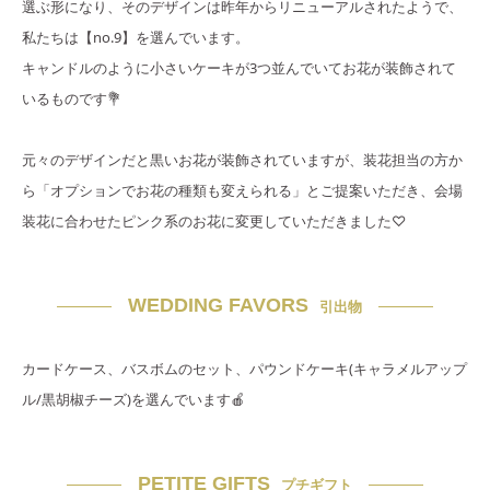
選ぶ形になり、そのデザインは昨年からリニューアルされたようで、
私たちは【no.9】を選んでいます。
キャンドルのように小さいケーキが3つ並んでいてお花が装飾されて
いるものです💐
元々のデザインだと黒いお花が装飾されていますが、装花担当の方か
ら「オプションでお花の種類も変えられる」とご提案いただき、会場
装花に合わせたピンク系のお花に変更していただきました♡
WEDDING FAVORS
引出物
カードケース、バスボムのセット、パウンドケーキ(キャラメルアップ
ル/黒胡椒チーズ)を選んでいます🍎
PETITE GIFTS
プチギフト