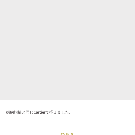
婚約指輪と同じCartierで揃えました。
Q&A