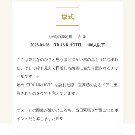
挙式
5
挙式
の満足度
2025-01-26
TRUNK HOTEL
100人以下
ここは東京なのか？と思うほど温かい木の温もりに包まれ
た、そして緑も見えて日差しも綺麗に当たり癒されるチャ
ペルです！✨
始めてTRUNK HOTELを訪れた際、重厚感のあるドアに圧
巻されたのを今でも覚えています。
ゲストとの距離が近いところも、当日緊張せず過ごせたポ
イントだと感じました💭♡