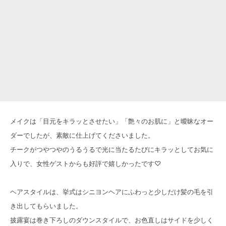
メイクは「目元をキラッとさせたい」「艶々のお肌に」と曖昧なオー
ダーでしたが、素敵に仕上げてくださいました。
チークがつやつやのうるうるで光に当たるたびにキラッとしてお気に
入りで、女性ゲストからも好評で嬉しかったです♡
ヘアスタイルは、挙式はシニヨンヘアにふわっと少しだけ髪の毛を引
き出してもらいました。
披露宴は巻き下ろしのダウンスタイルで、お色直しはサイドを少しく