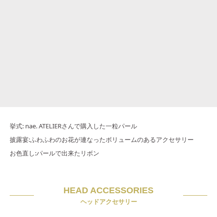
挙式: nae. ATELIERさんで購入した一粒パール
披露宴:ふわふわのお花が連なったボリュームのあるアクセサリー
お色直し:パールで出来たリボン
HEAD ACCESSORIES
ヘッドアクセサリー