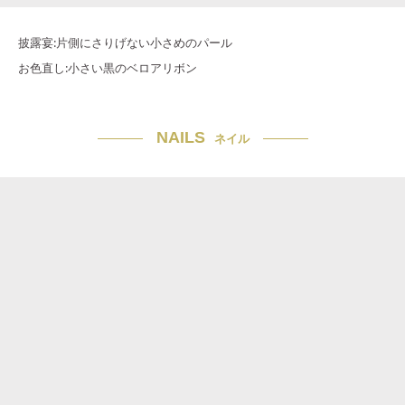
披露宴:片側にさりげない小さめのパール
お色直し:小さい黒のベロアリボン
NAILS
ネイル