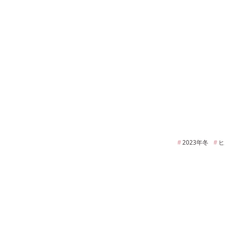
2023年
冬
ヒ