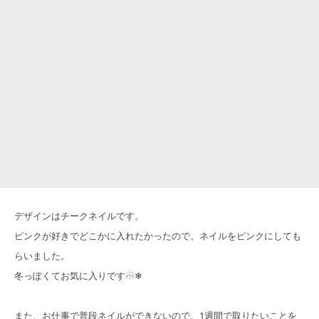
デザインはチークネイルです。
ピンクが好きでどこかに入れたかったので、ネイルをピンクにしても
らいました。
冬っぽくてお気に入りです☃❄
また、お仕事で普段ネイルができないので、1週間で取りたいことを