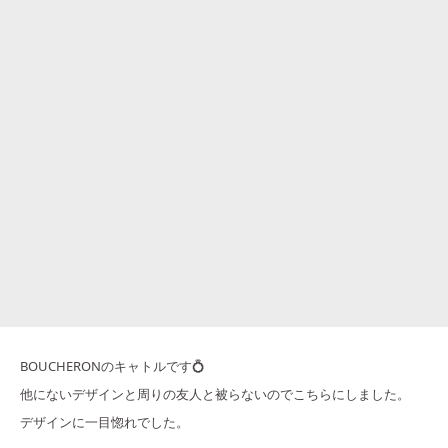
BOUCHERONのキャトルです💍
他にないデザインと周りの友人と被らないのでこちらにしました。
デザインに一目惚れでした。