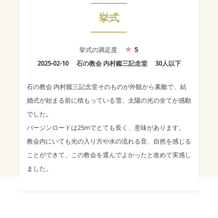
挙式
5
挙式
の満足度
2025-02-10
石の教会 内村鑑三記念堂
30人以下
石の教会 内村鑑三記念堂そのものが外観から素敵で、結
婚式が始まる前に積もっている雪、太陽の光の全てが感動
でした。
バージンロードは25mでとても長く、意味があります。
教会内にいても光の入り方や水の流れる音、自然を感じる
ことができて、この教会を選んでよかったと改めて実感し
ました。