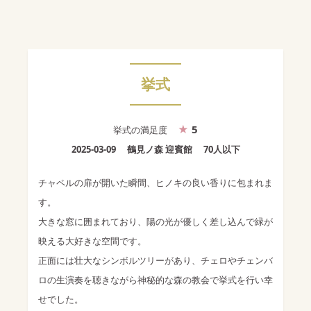
挙式
5
挙式
の満足度
2025-03-09
鶴見ノ森 迎賓館
70人以下
チャペルの扉が開いた瞬間、ヒノキの良い香りに包まれま
す。
大きな窓に囲まれており、陽の光が優しく差し込んで緑が
映える大好きな空間です。
正面には壮大なシンボルツリーがあり、チェロやチェンバ
ロの生演奏を聴きながら神秘的な森の教会で挙式を行い幸
せでした。