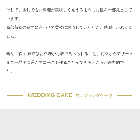
そして、少しでもお料理が美味しく見えるようにお皿を一部変更して
います。
新郎新婦の意向に合わせて柔軟に対応していただき、感謝しかありま
せん。
鶴見ノ森 迎賓館はお料理がお箸で食べられること、前菜からデザート
まで一品ずつ選んでコースを作ることができるところが魅力的でし
た。
WEDDING CAKE
ウェディングケーキ