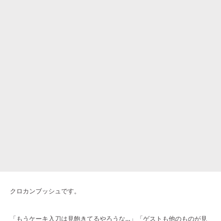
クロカンブッシュです。
「もうケーキ入刀は見飽きてるやろうな…」「ゲストも他のものが見