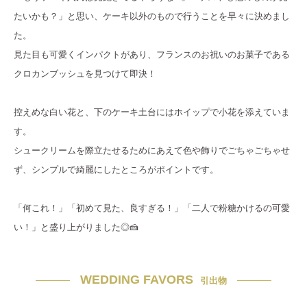
たいかも？」と思い、ケーキ以外のもので行うことを早々に決めまし
た。
見た目も可愛くインパクトがあり、フランスのお祝いのお菓子である
クロカンブッシュを見つけて即決！
控えめな白い花と、下のケーキ土台にはホイップで小花を添えていま
す。
シュークリームを際立たせるためにあえて色や飾りでごちゃごちゃせ
ず、シンプルで綺麗にしたところがポイントです。
「何これ！」「初めて見た、良すぎる！」「二人で粉糖かけるの可愛
い！」と盛り上がりました◎🍰
WEDDING FAVORS
引出物