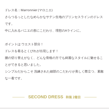
ドレス名：Marronnier (マロニエ)
さらつるっとしたなめらかなサテン生地のプリンセスラインのドレス
です。
中に入れるパニエの形にこだわり、理想のAラインに。
ポイントは ウエスト部分！
ドレスを着るとくびれが出現します！
腰の切り替えがなく、どんな骨格の方でも綺麗なスタイルに魅せるこ
とができると思いました。
シンプルだからこそ 洗練された細部のこだわりが美しく際立つ、素敵
な一着です。
SECOND DRESS
和装 2着目