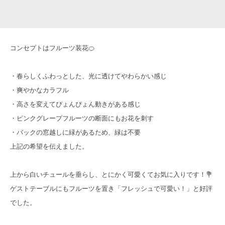
コンセプトはフルーツ装花🍊
・春らしくふわっとした、光に透けてやわらかい感じ
・爽やかなカラフル
・高さを変えてぴょんぴょん動きがある感じ
・ピンクグレープフルーツの断面にもお花を刺す
・バックの窓越しに緑があるため、緑は不要
上記の希望を伝えました。
上から白いチュールを垂らし、とにかく可愛くてお気に入りです！💐
ゲストテーブルにもフルーツを置き「フレッシュで可愛い！」と好評
でした。