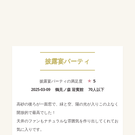
披露宴パーティ
5
披露宴パーティ
の満足度
2025-03-09
鶴見ノ森 迎賓館
70人以下
高砂の後ろが一面窓で、緑と空、陽の光が入りこの上なく
開放的で最高でした！
天井のファンもナチュラルな雰囲気を作り出してくれてお
気に入りです。