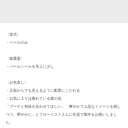
〈挙式〉
・ベールのみ
〈披露宴〉
・パールシールを耳上に少し
〈お色直し〉
・正面からでも見えるように配置にこだわる
・お気に入りは垂れている紫の花
「ブーケと色味を合わせてほしい」「爽やかで上品なイメージを残し
つつ、華やかに」とフローリストさんに生花で製作をお願いしまし
た。