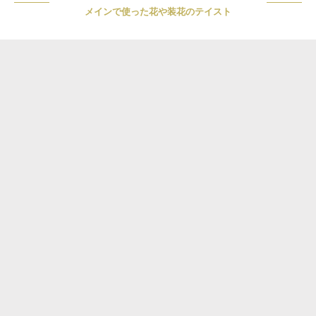
メインで使った花や装花のテイスト