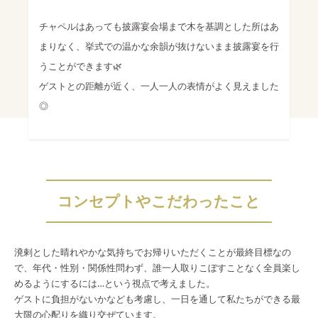
チャペルはあっても披露宴会場まで木を基調とした所はあ
まりなく、挙式での温かな余韻が抜けないまま披露宴を行
うことができます🌿
ゲストとの距離が近く、一人一人の表情がよく見えました
◎
コンセプトやこだわったこと
溌剌とした晴れやかな気持ちでお帰りいただくことが最終目標なの
で、年代・性別・関係性問わず、誰一人取りこぼすことなく全員楽し
めるようにするには…という視点で考えました。
ゲストに負担がないかなども考慮し、一日を通して私たちができる最
大限の心配りを織り交ぜています。