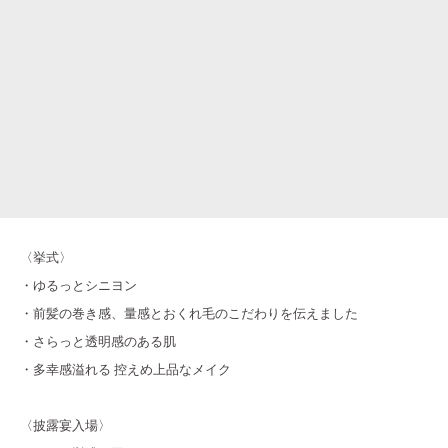
〈挙式〉
・ゆるっとシニヨン
・前髪の巻き感、量感とおくれ毛のこだわりを伝えました
・さらっと透明感のある肌
・多幸感溢れる 控えめ上品なメイク
〈披露宴入場〉