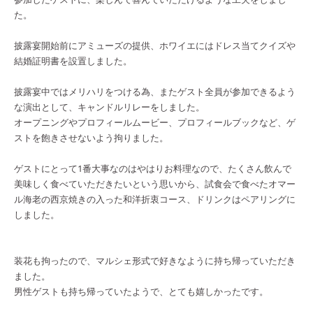
た。
披露宴開始前にアミューズの提供、ホワイエにはドレス当てクイズや
結婚証明書を設置しました。
披露宴中ではメリハリをつける為、またゲスト全員が参加できるよう
な演出として、キャンドルリレーをしました。
オープニングやプロフィールムービー、プロフィールブックなど、ゲ
ストを飽きさせないよう拘りました。
ゲストにとって1番大事なのはやはりお料理なので、たくさん飲んで
美味しく食べていただきたいという思いから、試食会で食べたオマー
ル海老の西京焼きの入った和洋折衷コース、ドリンクはペアリングに
しました。
装花も拘ったので、マルシェ形式で好きなように持ち帰っていただき
ました。
男性ゲストも持ち帰っていたようで、とても嬉しかったです。