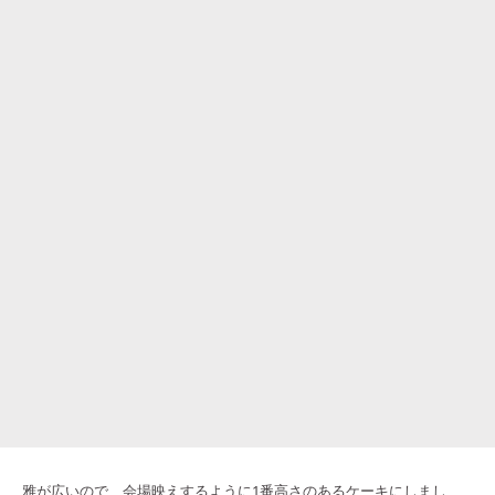
雅が広いので、会場映えするように1番高さのあるケーキにしまし