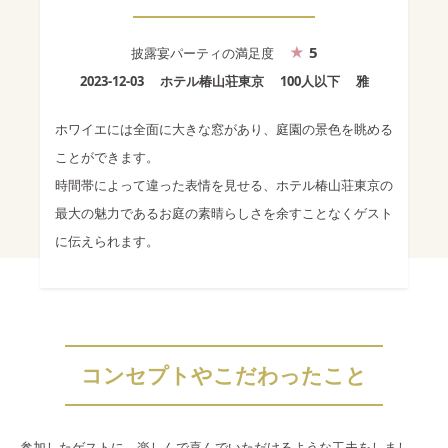
5
披露宴パーティ
の満足度
2023-12-03
ホテル椿山荘東京
100人以下
雅
ホワイエには全面に大きな窓があり、庭園の景色を眺める
ことができます。
時間帯によって違った表情を見せる、ホテル椿山荘東京の
最大の魅力であるお庭の素晴らしさを余すことなくゲスト
に伝えられます。
コンセプトやこだわったこと
参加したゲストに、楽しんで喜んでいただけるような工夫をしまし