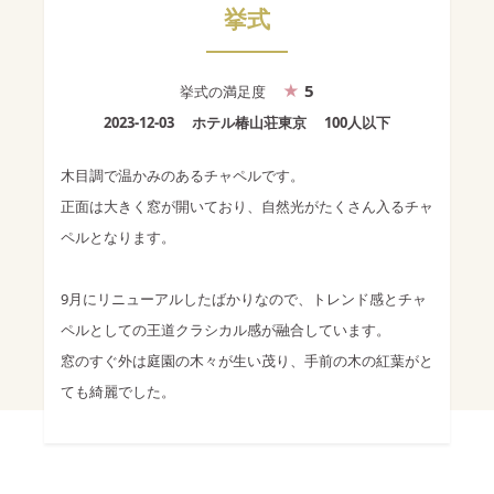
挙式
5
挙式
の満足度
2023-12-03
ホテル椿山荘東京
100人以下
木目調で温かみのあるチャペルです。
正面は大きく窓が開いており、自然光がたくさん入るチャ
ペルとなります。
9月にリニューアルしたばかりなので、トレンド感とチャ
ペルとしての王道クラシカル感が融合しています。
窓のすぐ外は庭園の木々が生い茂り、手前の木の紅葉がと
ても綺麗でした。