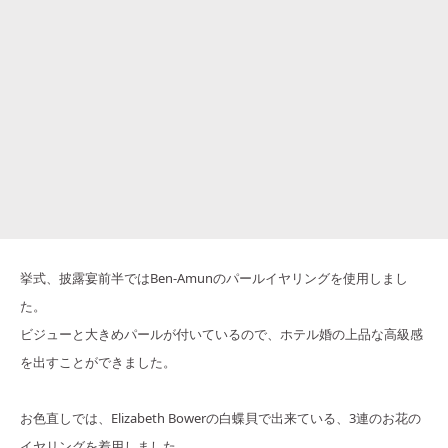
挙式、披露宴前半ではBen-Amunのパールイヤリングを使用しまし
た。
ビジューと大きめパールが付いているので、ホテル婚の上品な高級感
を出すことができました。
お色直しでは、Elizabeth Bowerの白蝶貝で出来ている、3連のお花の
イヤリングを着用しました。