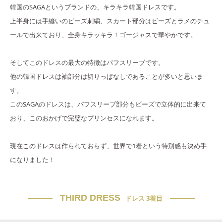
韓国のSAGAというブランドの、キラキラ韓国ドレスです。
上半身には手縫いのビーズ刺繍、スカート部分はビーズとラメのチュ
ールで出来ており、全身キラッキラ！ゴージャスで華やかです。
そしてこのドレスの最大の特徴はパフスリーブです。
他の韓国ドレスは袖部分は切りっぱなしであることが多いと思いま
す。
このSAGAのドレスは、パフスリーブ部分もビーズで立体的に出来て
おり、このおかげで完璧なプリンセスになれます。
現在このドレスは作られておらず、世界で1着という特別感も決め手
になりました！
THIRD DRESS
ドレス 3着目