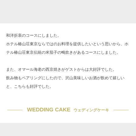
和洋折衷のコースにしました。
ホテル椿山荘東京ならではのお料理を提供したいという思いから、ホ
テル椿山荘東京伝統の米茄子の鴫炊きがあるコースにしました。
また、オマール海老の西京焼きがゲストからは大好評でした。
飲み物もペアリングにしたので、沢山美味しいお酒が飲めて嬉しい
と、こちらも好評でした。
WEDDING CAKE
ウェディングケーキ