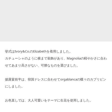
挙式はIvory&Co.のElizabethを着用しました。
カチューシャのように横まで装飾があり、Magnoliaの軽やかさに合わ
せてあまり高さがない、可憐なものを選びました。
披露宴前半は、韓国ドレスに合わせてorgablancaの蝶々のカプリピン
にしました。
お色直しでは、大人可愛いをテーマに生花を使用しました。