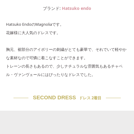
ブランド
Hatsuko endo
Hatsuko EndoのMagnoliaです。
花嫁様に大人気のドレスです。
胸元、裾部分のアイボリーの刺繍がとても豪華で、それでいて軽やか
な素材なので可憐に着こなすことができます。
トレーンの長さもあるので、少しナチュラルな雰囲気もあるチャペ
ル・ヴァンヴェールにはぴったりなドレスでした。
SECOND DRESS
ドレス 2着目