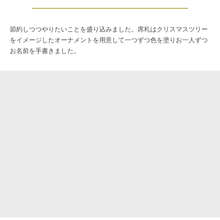
節約しつつやりたいことを盛り込みました。席札はクリスマスツリー
をイメージしたオーナメントを用意して一つずつ色を塗りお一人ずつ
お名前を手書きました。