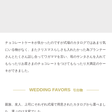
チョコレートケーキが良かったのですが式場のカタログではあまり気
にいる物がなく、またクリスマスらしさも入れたかった為プランナー
さんとたくさん話し合ってワガママを言い、苺のサンタさんを入れて
もらったりお星さまのチョコレートをつけてもらったり大満足のケー
キができました。
WEDDING FAVORS
引出物
親族、友人、上司にそれぞれ式場で用意されたカタログから選べまし
た。選ぶのは大変でした。