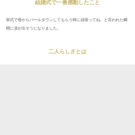
結婚式で一番感動したこと
挙式で母からバールタウンしてもらう時に頑張ってね、と言われた瞬
間に涙が出そうになりました。
二人らしさとは