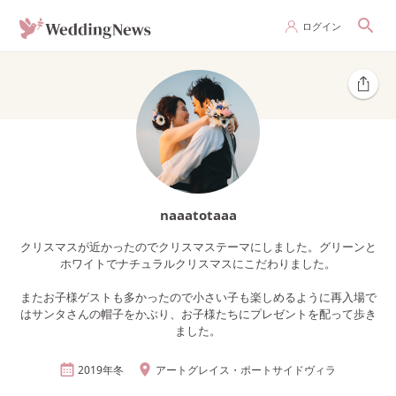
ログイン
naaatotaaa
クリスマスが近かったのでクリスマステーマにしました。グリーンと
ホワイトでナチュラルクリスマスにこだわりました。
またお子様ゲストも多かったので小さい子も楽しめるように再入場で
はサンタさんの帽子をかぶり、お子様たちにプレゼントを配って歩き
ました。
2019年
冬
アートグレイス・ポートサイドヴィラ