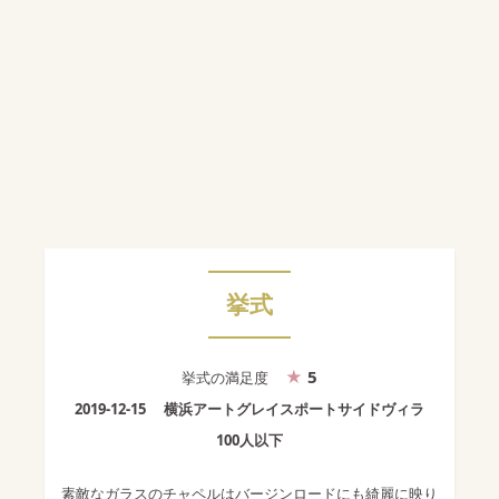
挙式
5
挙式
の満足度
2019-12-15
横浜アートグレイスポートサイドヴィラ
100人以下
素敵なガラスのチャペルはバージンロードにも綺麗に映り