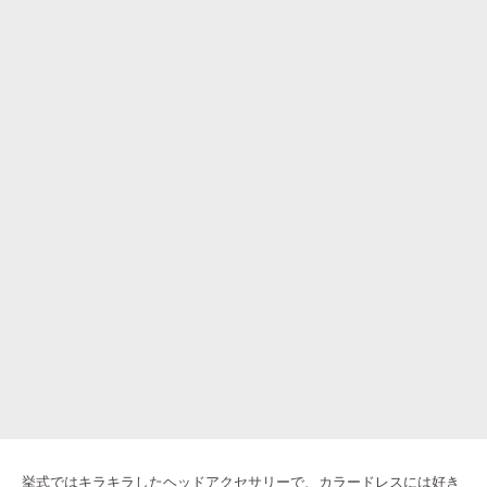
挙式ではキラキラしたヘッドアクセサリーで、カラードレスには好き