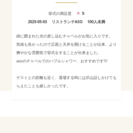
5
挙式
の満足度
2025-05-03
リストランテASO
100人未満
緑に囲まれた光の差し込むチャペルがお気に入りです。
気候も良かったので正面と天井を開けることが出来、より
爽やかな雰囲気で挙式をすることが出来ました。
asoのチャペルでのバブルシャワー、おすすめです♡
ゲストとの距離も近く、退場する時には沢山話しかけても
らえたことも嬉しかったです。