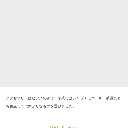
アクセサリーはピアスのみで、挙式ではシンプルにパール、披露宴と
お色直しでは大ぶりなものを選びました。