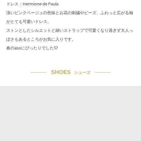
ドレス：Hermione de Paula
淡いピンクベージュの色味とお花の刺繍やビーズ、ふわっと広がる袖
がとても可愛いドレス。
ストンとしたシルエットと細いストラップで可愛くなり過ぎず大人っ
ぽさもあるところがお気に入りです。
春のasoにぴったりでした♡
SHOES
シューズ