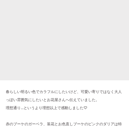
春らしい明るい色でカラフルにしたいけど、可愛い寄りではなく大人
っぽい雰囲気にしたいとお花屋さんへ伝えていました。
理想通り…というより理想以上で感動しました♡
赤のブーケのガーベラ、装花とお色直しブーケのピンクのダリアは特