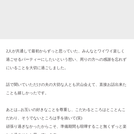
2人が共通して最初からずっと思っていた、みんなとワイワイ楽しく
過ごせるパーティーにしたいという想い、周りの方への感謝を忘れず
にいることを大切に過ごしました。
話で聞いていただけの夫の大切な人とも沢山会えて、直接お話出来た
ことも嬉しかったです。
あとは…お互いの好きなことを尊重し、こだわるところはとことんこ
だわり、そうでないところは手を抜いて(笑)
頑張り過ぎなかったからこそ、準備期間も喧嘩すること無くずっと楽