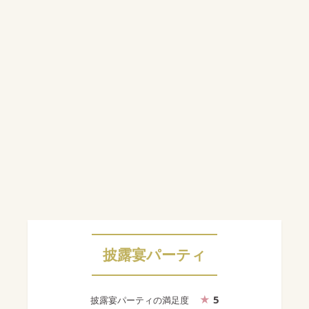
披露宴パーティ
5
披露宴パーティ
の満足度