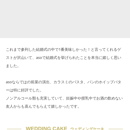
これまで参列した結婚式の中で1番美味しかった！と言ってくれるゲ
ストが沢山いて、asoで結婚式を挙げられたことを本当に嬉しく思い
ました。
asoならではの前菜の演出、カラスミのパスタ、パンのホイップバタ
ーは特に好評でした。
ノンアルコール類も充実していて、妊娠中や授乳中でお酒の飲めない
友人からも喜んでもらえて嬉しかったです。
WEDDING CAKE
ウェディングケーキ