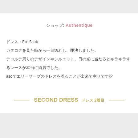
ショップ
Authentique
ドレス：Elie Saab
カタログを見た時から一目惚れし、即決しました。
デコルテ周りのデザインやシルエット、日の光に当たるとキラキラす
るレースが本当に綺麗でした。
asoでエリーサーブのドレスを着ることが出来て幸せです♡
SECOND DRESS
ドレス 2着目