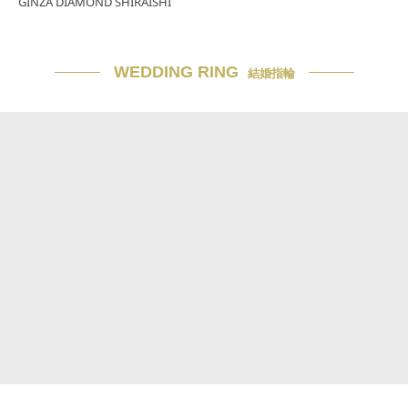
GINZA DIAMOND SHIRAISHI
WEDDING RING
結婚指輪