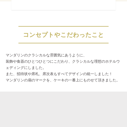
コンセプトやこだわったこと
マンダリンのクラシカルな雰囲気にあうように、
装飾や食器のひとつひとつにこだわり、クラシカルな理想のホテルウ
ェディングにしました。
また、招待状や席札、席次表もすべてデザインの統一しました！
マンダリンの扇のマークを、ケーキの一番上にものせて頂きました。