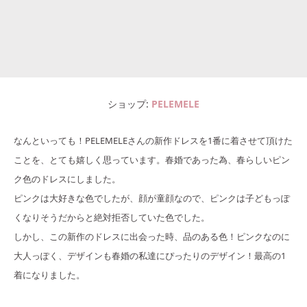
ショップ
PELEMELE
なんといっても！PELEMELEさんの新作ドレスを1番に着させて頂けた
ことを、とても嬉しく思っています。春婚であった為、春らしいピン
ク色のドレスにしました。
ピンクは大好きな色でしたが、顔が童顔なので、ピンクは子どもっぽ
くなりそうだからと絶対拒否していた色でした。
しかし、この新作のドレスに出会った時、品のある色！ピンクなのに
大人っぽく、デザインも春婚の私達にぴったりのデザイン！最高の1
着になりました。