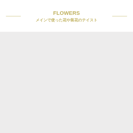
FLOWERS
メインで使った花や装花のテイスト