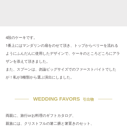
4段のケーキです。
1番上にはマンダリンの扇をのせて頂き、トップからベリーを流れる
ようにふんだんに使用したデザインで、ケーキのところどころにアラ
ザンを添えて頂きました。
また、スプーンは、勿論ビッグサイズでのファーストバイトでした
が！私が3種類から選ぶ演出にしました。
WEDDING FAVORS
引出物
両親に、旅行orお料理のギフトカタログ、
親族には、クリストフルの箸二膳と箸置きのセット、