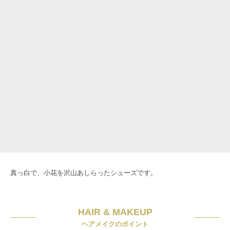
真っ白で、小花を沢山あしらったシューズです。
HAIR & MAKEUP
ヘアメイクのポイント