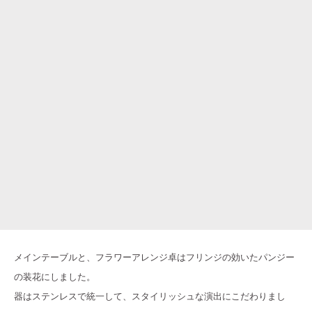
メインテーブルと、フラワーアレンジ卓はフリンジの効いたパンジー
の装花にしました。
器はステンレスで統一して、スタイリッシュな演出にこだわりまし