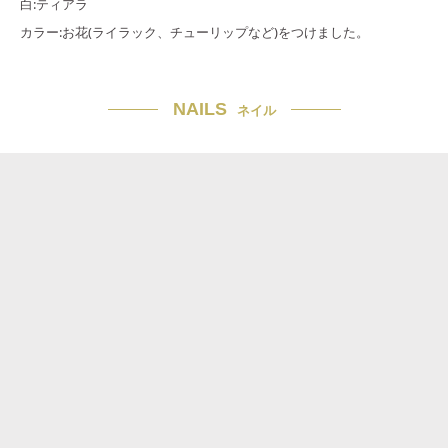
白:ティアラ
カラー:お花(ライラック、チューリップなど)をつけました。
NAILS
ネイル