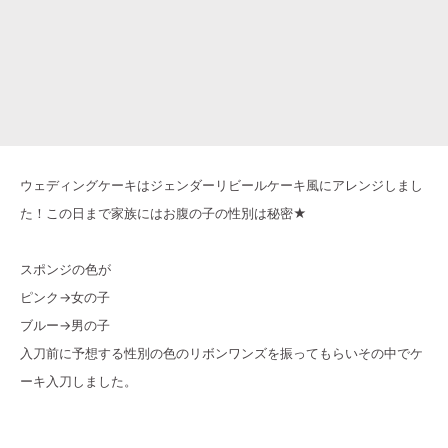
ウェディングケーキはジェンダーリビールケーキ風にアレンジしまし
た！この日まで家族にはお腹の子の性別は秘密★
スポンジの色が
ピンク→女の子
ブルー→男の子
入刀前に予想する性別の色のリボンワンズを振ってもらいその中でケ
ーキ入刀しました。