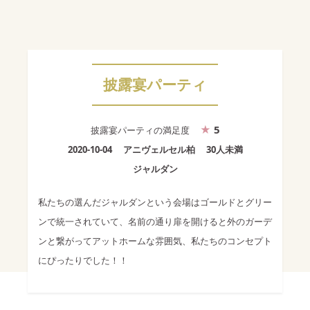
披露宴パーティ
5
披露宴パーティ
の満足度
2020-10-04
アニヴェルセル柏
30人未満
ジャルダン
私たちの選んだジャルダンという会場はゴールドとグリー
ンで統一されていて、名前の通り扉を開けると外のガーデ
ンと繋がってアットホームな雰囲気、私たちのコンセプト
にぴったりでした！！