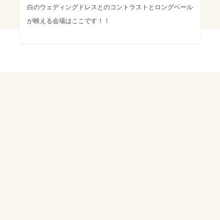
白のウェディングドレスとのコントラストとロングベール
が映える会場はここです！！