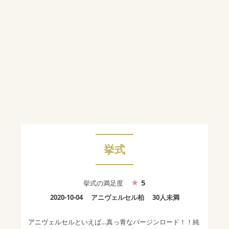
挙式
5
挙式
の満足度
2020-10-04
アニヴェルセル柏
30人未満
アニヴェルセルといえば…真っ青なバージンロード！！純