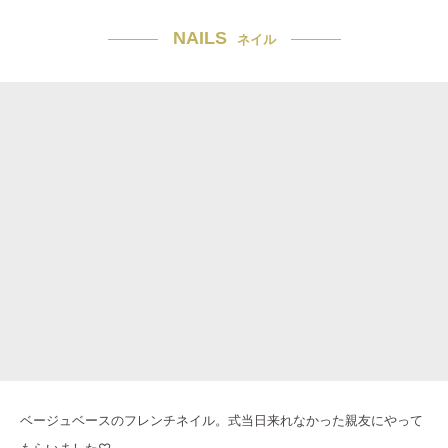
NAILS
ネイル
ベージュベースのフレンチネイル。式当日来れなかった親友にやって
もらいました♡