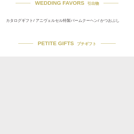
WEDDING FAVORS
引出物
カタログギフト/ アニヴェルセル特製バームクーヘン/ かつおぶし
PETITE GIFTS
プチギフト