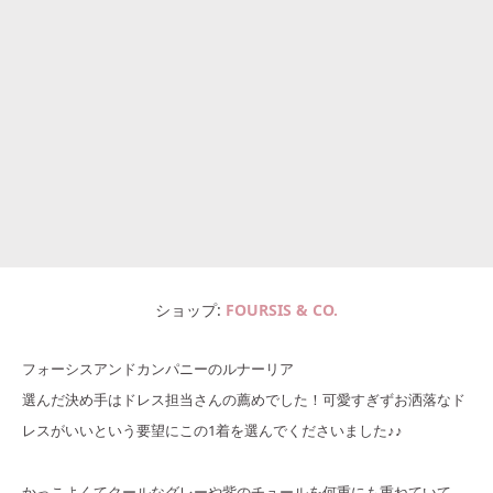
ショップ
FOURSIS & CO.
フォーシスアンドカンパニーのルナーリア
選んだ決め手はドレス担当さんの薦めでした！可愛すぎずお洒落なド
レスがいいという要望にこの1着を選んでくださいました♪♪
かっこよくてクールなグレーや紫のチュールを何重にも重ねていて、