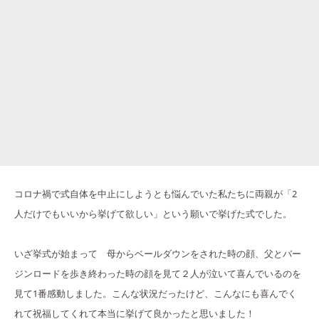
コロナ禍で式自体を中止にしようとも悩んでいた私たちに両親が「2
人だけでもいいから挙げて欲しい」という願いで挙げた式でした。
いざ挙式が始まって 母からベールダウンをされた時の顔、父とバー
ジンロードを歩き終わった時の顔を見て２人が泣いて喜んでいるのを
見て1番感動しました。こんな状況だったけど、こんなにも喜んでく
れて祝福してくれて本当に挙げて良かったと思いました！