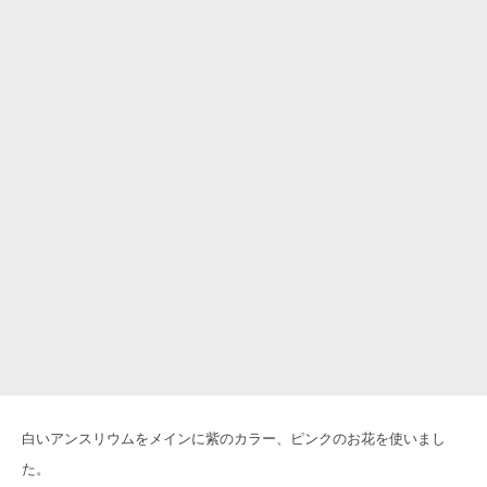
白いアンスリウムをメインに紫のカラー、ピンクのお花を使いまし
た。