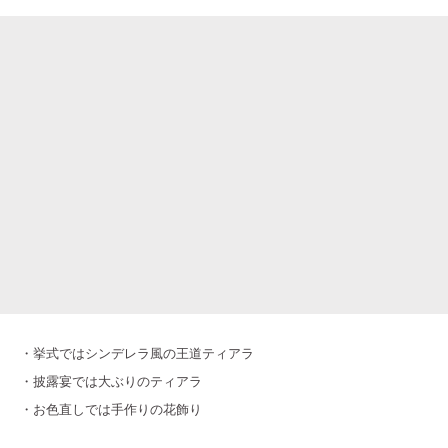
・挙式ではシンデレラ風の王道ティアラ
・披露宴では大ぶりのティアラ
・お色直しでは手作りの花飾り