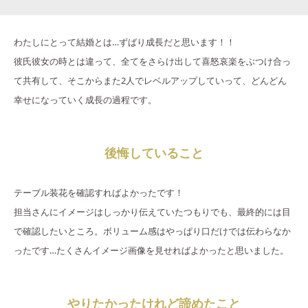
わたしにとって結婚とは…ずばり成長だと思います！！
彼氏彼女の時とは違って、全てをさらけ出して喜怒哀楽をぶつけ合っ
て共有して、そこからまた2人でレベルアップしていって、どんどん
幸せになっていく成長の過程です。
後悔していること
テーブル装花を確認すればよかったです！
担当さんにイメージはしっかり伝えていたつもりでも、最終的には目
で確認したいところ。ボリューム感はやっぱり口だけでは伝わらなか
ったです…たくさんイメージ画像を見せればよかったと思いました。
やりたかったけれど諦めたこと