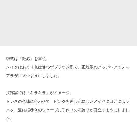
挙式は「艶感」を重視。
メイクはあまり色は使わずブラウン系で、正統派のアップヘアでティ
アラが目立つようにしました。
披露宴では「キラキラ」がイメージ。
ドレスの色味に合わせて ピンクを差し色にしたメイクに目元にはラ
メを！髪は縦巻きのウェーブに手作りの花飾りが目立つようにしまし
た。