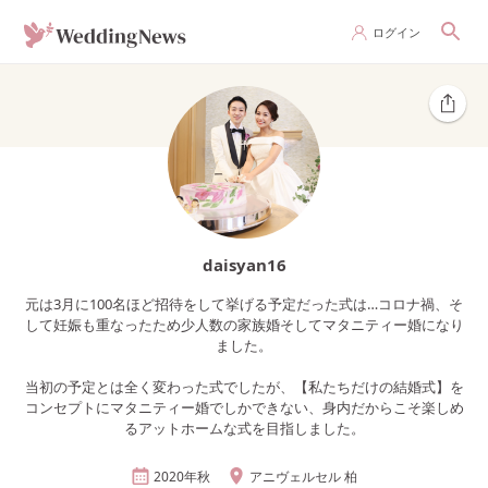
ログイン
daisyan16
元は3月に100名ほど招待をして挙げる予定だった式は…コロナ禍、そ
して妊娠も重なったため少人数の家族婚そしてマタニティー婚になり
ました。
当初の予定とは全く変わった式でしたが、【私たちだけの結婚式】を
コンセプトにマタニティー婚でしかできない、身内だからこそ楽しめ
るアットホームな式を目指しました。
2020年
秋
アニヴェルセル 柏