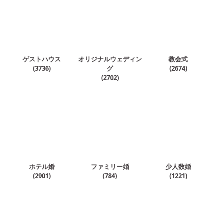
ゲストハウス
オリジナルウェディン
教会式
(
3736
)
グ
(
2674
)
(
2702
)
ホテル婚
ファミリー婚
少人数婚
(
2901
)
(
784
)
(
1221
)