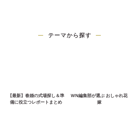
テーマから探す
【最新】春婚の式場探し＆準
WN編集部が選ぶ おしゃれ花
備に役立つレポートまとめ
嫁