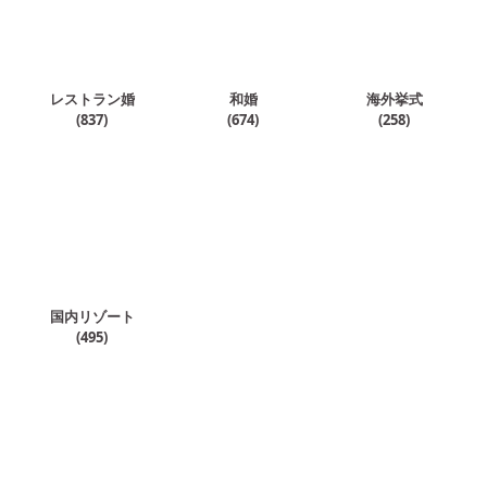
レストラン婚
和婚
海外挙式
(
837
)
(
674
)
(
258
)
国内リゾート
(
495
)