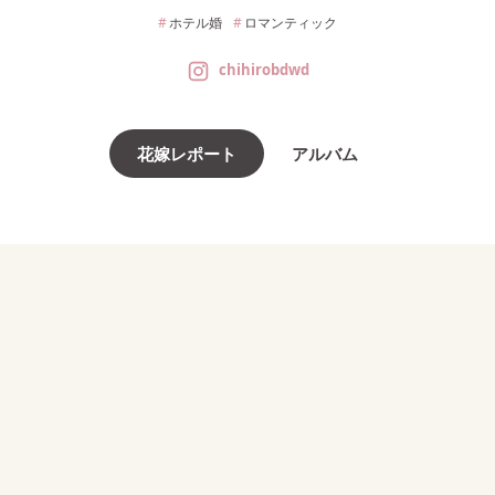
ホテル婚
ロマンティック
chihirobdwd
花嫁レポート
アルバム