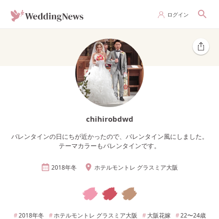
ログイン
chihirobdwd
バレンタインの日にちが近かったので、バレンタイン風にしました。
テーマカラーもバレンタインです。
2018年
冬
ホテルモントレ グラスミア大阪
2018年
冬
ホテルモントレ グラスミア大阪
大阪
花嫁
22〜24
歳