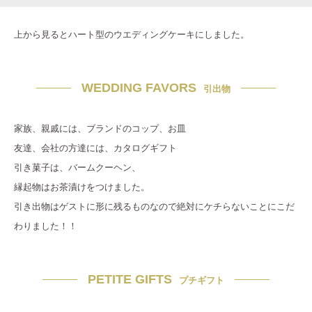
上から見るとハート型のウエディングケーキにしました。
WEDDING FAVORS
引出物
家族、親戚には、ブランドのコップ、お皿
友達、会社の方達には、カタログギフト
引き菓子は、バームクーヘン、
縁起物はお茶漬けをつけました。
引き出物はゲストに形に残るものなので絶対にケチらないことにこだ
わりました！！
PETITE GIFTS
プチギフト