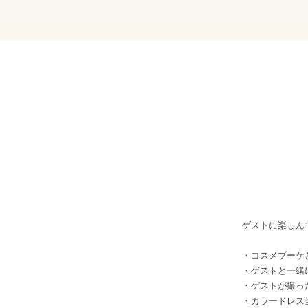
ゲストに楽しん
・コスメブーケ
・ゲストと一緒
・ゲストが撮っ
・カラードレス