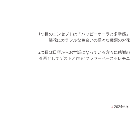
1つ目のコンセプトは「ハッピーオーラと多幸感
装花にカラフルな色合いの様々な種類のお花
2つ目は日頃からお世話になっている方々に感謝
企画としてゲストと作る“フラワーベースセレモ
2024年
冬