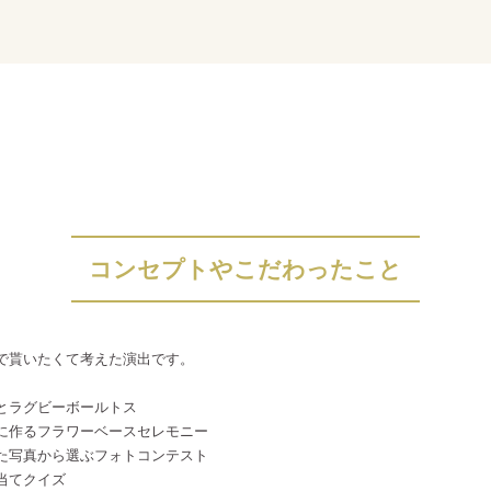
コンセプトやこだわったこと
で貰いたくて考えた演出です。
とラグビーボールトス
に作るフラワーベースセレモニー
た写真から選ぶフォトコンテスト
当てクイズ