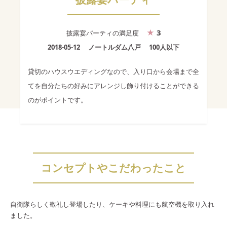
3
披露宴パーティ
の満足度
2018-05-12
ノートルダム八戸
100人以下
貸切のハウスウエディングなので、入り口から会場まで全
てを自分たちの好みにアレンジし飾り付けることができる
のがポイントです。
コンセプトやこだわったこと
自衛隊らしく敬礼し登場したり、ケーキや料理にも航空機を取り入れ
ました。