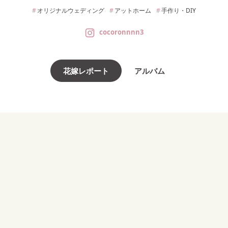
オリジナルウェディング
アットホーム
手作り・DIY
cocoronnnn3
花嫁レポート
アルバム