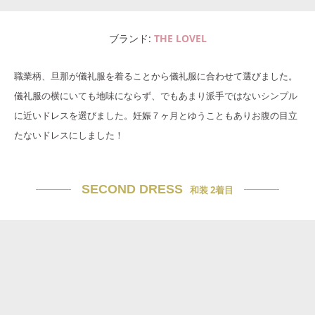
ブランド
THE LOVEL
職業柄、旦那が儀礼服を着ることから儀礼服に合わせて選びました。
儀礼服の横にいても地味にならず、でもあまり派手ではないシンプル
に近いドレスを選びました。妊娠７ヶ月とゆうこともありお腹の目立
たないドレスにしました！
SECOND DRESS
和装 2着目