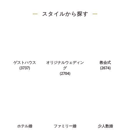
スタイルから探す
ゲストハウス
オリジナルウェディン
教会式
(
3737
)
グ
(
2674
)
(
2704
)
ホテル婚
ファミリー婚
少人数婚