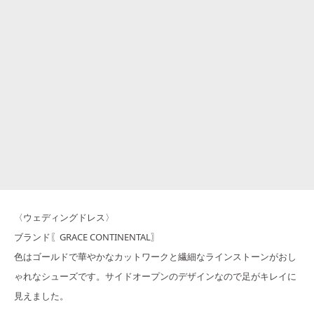
〈ウェディングドレス〉
ブランド〖GRACE CONTINENTAL〗
色はゴールドで華やかなカットワークと繊細なラインストーンがおし
ゃれなシューズです。サイドオープンのデザインなので足がキレイに
見えました。