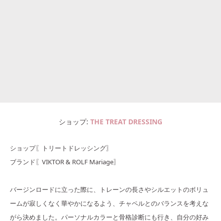
ショップ
THE TREAT DRESSING
ショップ〖トリートドレッシング〗
ブランド〖VIKTOR & ROLF Mariage〗
バージンロードに立った際に、トレーンの長さやシルエットのボリュ
ームが寂しくなく華やかになるよう、チャペルとのバランスを考えな
がら決めました。パーソナルカラーと骨格診断にも行き、自分の好み