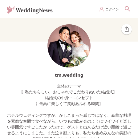
ログイン
__tm.wedding__
全体のテーマ
〖私たちらしい、おしゃれでこだわりぬいた結婚式〗
結婚式の中身・コンセプト
〖最高に楽しくて笑顔あふれる時間〗
ホテルウェディングですが、かしこまった感じではなく、豪華な料理
を素敵な空間で食べながら、いつもの飲み会のようにワイワイと楽し
い雰囲気ですごしたかったので、ゲストと出来るだけ近い距離で過ご
せるようにしました。また泣き顔よりも、私たち含めみんなの笑顔の