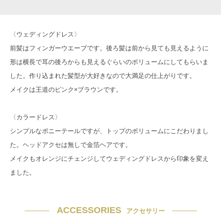
〈ウェディングドレス〉
前髪はフィンガーウエーブです。後ろ髪は前から見ても見えるように
形は横長で耳の後ろからも見えるぐらいのボリュームにしてもらいま
した。作り込まれた髪型が大好きなので大満足の仕上がりです。
メイクは王道のピンク×ブラウンです。
〈カラードレス〉
シンプルなポニーテールですが、トップのボリュームにこだわりまし
た。ヘッドアクセは無しで金箔ヘアです。
メイクもオレンジにチェンジしてウェディングドレスから印象を変え
ました。
ACCESSORIES
アクセサリー