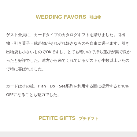
WEDDING FAVORS
引出物
ゲスト全員に、カードタイプのカタログギフトを贈りました。引出
物・引き菓子・縁起物がそれぞれ好きなものを自由に選べます。引き
出物袋も小さいものでOKですし、とても軽いので持ち運びが楽で良か
ったと好評でした。遠方から来てくれているゲストが半数以上いたの
で特に喜ばれました。
カードはその後、Plan・Do・See系列を利用する際に提示すると10%
OFFになることも魅力でした。
PETITE GIFTS
プチギフト