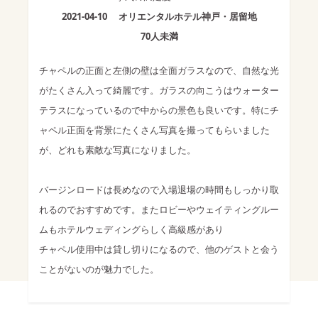
2021-04-10
オリエンタルホテル神戸・居留地
70人未満
チャペルの正面と左側の壁は全面ガラスなので、自然な光
がたくさん入って綺麗です。ガラスの向こうはウォーター
テラスになっているので中からの景色も良いです。特にチ
ャペル正面を背景にたくさん写真を撮ってもらいました
が、どれも素敵な写真になりました。
バージンロードは長めなので入場退場の時間もしっかり取
れるのでおすすめです。またロビーやウェイティングルー
ムもホテルウェディングらしく高級感があり
チャペル使用中は貸し切りになるので、他のゲストと会う
ことがないのが魅力でした。