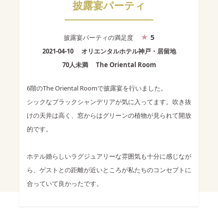
披露宴パーティ
5
披露宴パーティ
の満足度
2021-04-10
オリエンタルホテル神戸・居留地
70人未満
The Oriental Room
6階のThe Oriental Roomで披露宴を行いました。
シックなブラックシャンデリアが気に入ってます。吹き抜
けの天井は高く、窓からはグリーンの植物が見られて開放
的です。
ホテル婚らしいラグジュアリーな雰囲気も十分に感じなが
ら、ゲストとの距離が近いところが私たちのコンセプトに
合っていて良かったです。