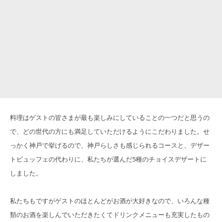
料理はゲストの皆さまが最も楽しみにしていることの一つだと思うの
で、どの世代の方にも満足していただけるようにこだわりました。せ
っかく神戸で挙げるので、神戸らしさも感じられるコースと、デザー
トビュッフェの代わりに、私たちが選んだ5種のチョイスデザートに
しました。
私たちもですがゲストのほとんどがお酒が大好きなので、いろんな種
類のお酒を楽しんでいただきたくてドリンクメニューも充実したもの