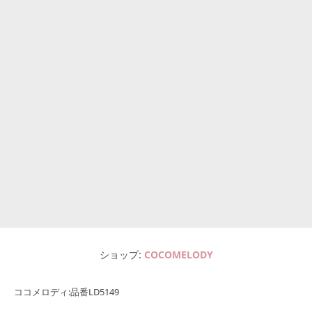
ショップ
COCOMELODY
ココメロディ:品番LD5149