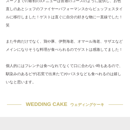
スープまでの最初の3メニューは普通のコースのように提供し、お色
直しのあとシェフのファイヤーパフォーマンスからビュッフェスタイ
ルに移行しました！ゲストは直ぐに自分の好きな物に一直線でした！
笑
また牛肉だけでなく、鶏や豚、伊勢海老、オマール海老、サザエなど
メインになりそうな料理が食べられるのでゲストは感激してました！
個人的にはフレンチは食べなれてなくて口に合わない時もあるので、
馴染みのあるピザ(石窯で出来たて)やパスタなども食べれるのは嬉し
いなと思います。
WEDDING CAKE
ウェディングケーキ