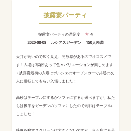
披露宴パーティ
4
披露宴パーティ
の満足度
2020-08-08
ルシアスガーデン
150人未満
天井が高いので広く見え、開放感があるのでオススメで
す！入場は3箇所あって色々バリエーションが楽しめます
♪ 披露宴最初の入場はポルシェのオープンカーで共通の友
人に運転してもらい入場しました！
高砂はテーブルにするかソファにするか選べますが、私た
ちは後半をガーデンのソファにしたので高砂はテーブルに
しました！
映像を映すスクリーンは大きくないですが、何ヶ所にも分