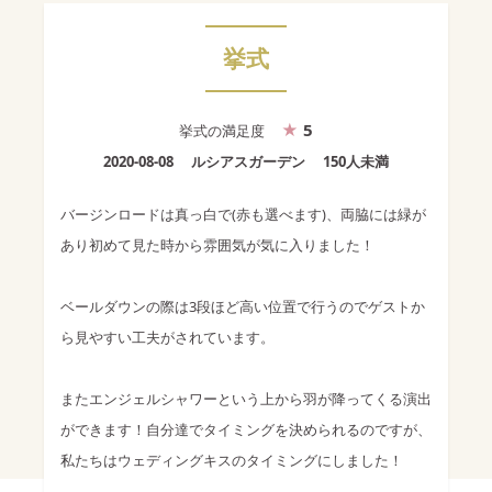
挙式
5
挙式
の満足度
2020-08-08
ルシアスガーデン
150人未満
バージンロードは真っ白で(赤も選べます)、両脇には緑が
あり初めて見た時から雰囲気が気に入りました！
ベールダウンの際は3段ほど高い位置で行うのでゲストか
ら見やすい工夫がされています。
またエンジェルシャワーという上から羽が降ってくる演出
ができます！自分達でタイミングを決められるのですが、
私たちはウェディングキスのタイミングにしました！