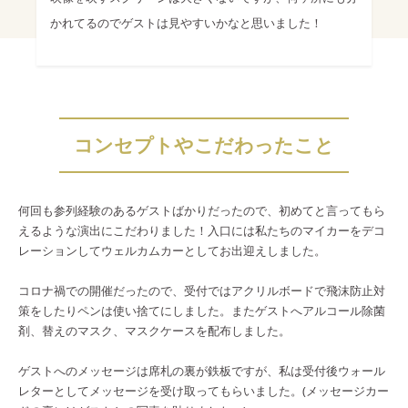
かれてるのでゲストは見やすいかなと思いました！
コンセプトやこだわったこと
何回も参列経験のあるゲストばかりだったので、初めてと言ってもら
えるような演出にこだわりました！入口には私たちのマイカーをデコ
レーションしてウェルカムカーとしてお出迎えしました。
コロナ禍での開催だったので、受付ではアクリルボードで飛沫防止対
策をしたりペンは使い捨てにしました。またゲストへアルコール除菌
剤、替えのマスク、マスクケースを配布しました。
ゲストへのメッセージは席札の裏が鉄板ですが、私は受付後ウォール
レターとしてメッセージを受け取ってもらいました。(メッセージカー