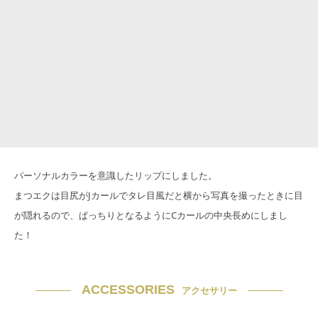
パーソナルカラーを意識したリップにしました。
まつエクは目尻がJカールでタレ目風だと横から写真を撮ったときに目
が隠れるので、ぱっちりとなるようにCカールの中央長めにしまし
た！
ACCESSORIES
アクセサリー