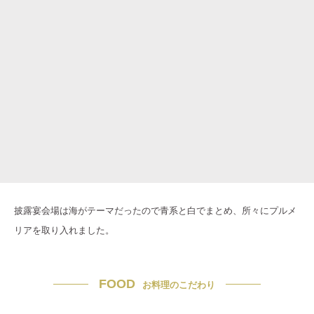
披露宴会場は海がテーマだったので青系と白でまとめ、所々にプルメ
リアを取り入れました。
FOOD
お料理のこだわり