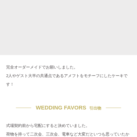
完全オーダーメイドでお願いしました。
2人やゲスト大半の共通点であるアメフトをモチーフにしたケーキで
す！
WEDDING FAVORS
引出物
式場契約前から宅配にすると決めていました。
荷物を持って二次会、三次会、電車など大変だといつも思っていたか