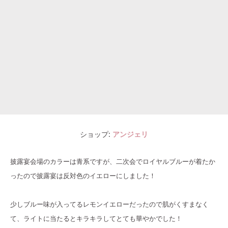
ショップ
アンジェリ
披露宴会場のカラーは青系ですが、二次会でロイヤルブルーが着たか
ったので披露宴は反対色のイエローにしました！
少しブルー味が入ってるレモンイエローだったので肌がくすまなく
て、ライトに当たるとキラキラしてとても華やかでした！