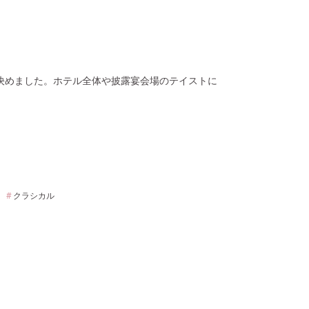
決めました。ホテル全体や披露宴会場のテイストに
クラシカル